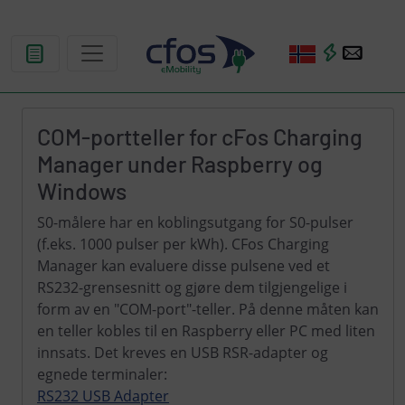
COM-portteller for cFos Charging
Manager under Raspberry og
Windows
S0-målere har en koblingsutgang for S0-pulser
(f.eks. 1000 pulser per kWh). CFos Charging
Manager kan evaluere disse pulsene ved et
RS232-grensesnitt og gjøre dem tilgjengelige i
form av en "COM-port"-teller. På denne måten kan
en teller kobles til en Raspberry eller PC med liten
innsats. Det kreves en USB RSR-adapter og
egnede terminaler:
RS232 USB Adapter