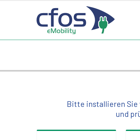
Bitte installieren S
und prü