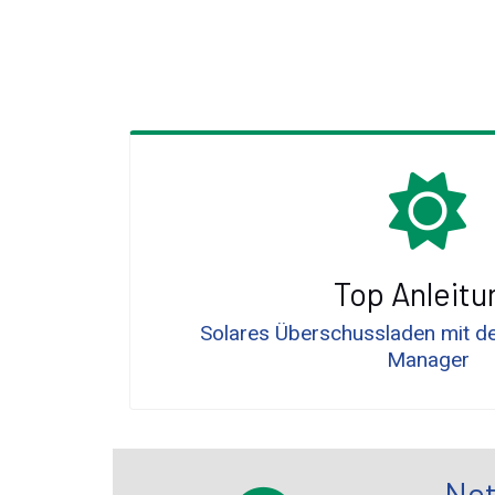
Top Anleitu
Solares Überschussladen mit d
Manager
Net