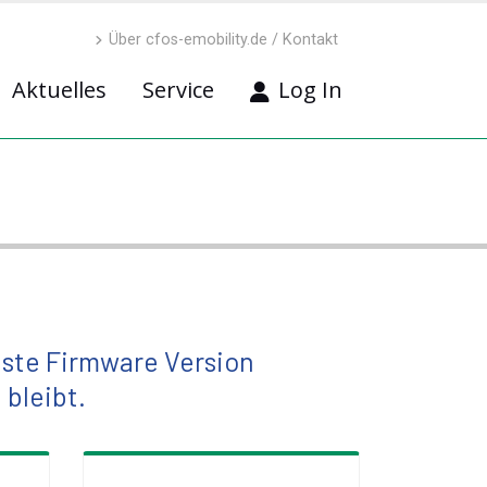
Über cfos-emobility.de / Kontakt
Aktuelles
Service
Log In
uste Firmware Version
 bleibt.