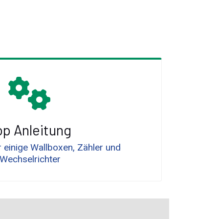
op Anleitung
r einige Wallboxen, Zähler und
Wechselrichter