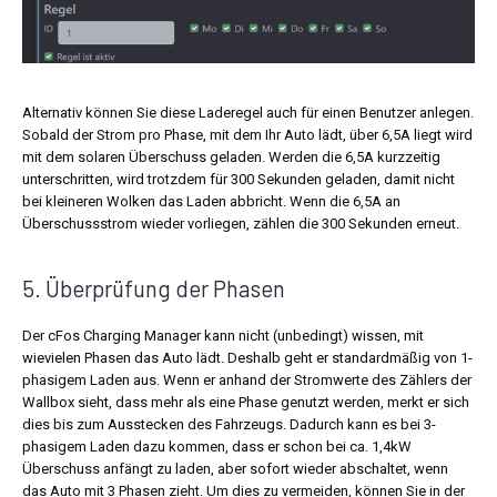
Alternativ können Sie diese Laderegel auch für einen Benutzer anlegen.
Sobald der Strom pro Phase, mit dem Ihr Auto lädt, über 6,5A liegt wird
mit dem solaren Überschuss geladen. Werden die 6,5A kurzzeitig
unterschritten, wird trotzdem für 300 Sekunden geladen, damit nicht
bei kleineren Wolken das Laden abbricht. Wenn die 6,5A an
Überschussstrom wieder vorliegen, zählen die 300 Sekunden erneut.
5. Überprüfung der Phasen
Der cFos Charging Manager kann nicht (unbedingt) wissen, mit
wievielen Phasen das Auto lädt. Deshalb geht er standardmäßig von 1-
phasigem Laden aus. Wenn er anhand der Stromwerte des Zählers der
Wallbox sieht, dass mehr als eine Phase genutzt werden, merkt er sich
dies bis zum Ausstecken des Fahrzeugs. Dadurch kann es bei 3-
phasigem Laden dazu kommen, dass er schon bei ca. 1,4kW
Überschuss anfängt zu laden, aber sofort wieder abschaltet, wenn
das Auto mit 3 Phasen zieht. Um dies zu vermeiden, können Sie in der