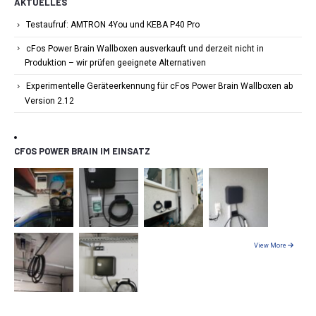
AKTUELLES
Testaufruf: AMTRON 4You und KEBA P40 Pro
cFos Power Brain Wallboxen ausverkauft und derzeit nicht in
Produktion – wir prüfen geeignete Alternativen
Experimentelle Geräteerkennung für cFos Power Brain Wallboxen ab
Version 2.12
CFOS POWER BRAIN IM EINSATZ
View More