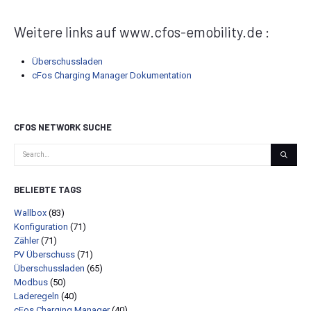
Weitere links auf www.cfos-emobility.de :
Überschussladen
cFos Charging Manager Dokumentation
CFOS NETWORK SUCHE
BELIEBTE TAGS
Wallbox
(83)
Konfiguration
(71)
Zähler
(71)
PV Überschuss
(71)
Überschussladen
(65)
Modbus
(50)
Laderegeln
(40)
cFos Charging Manager
(40)