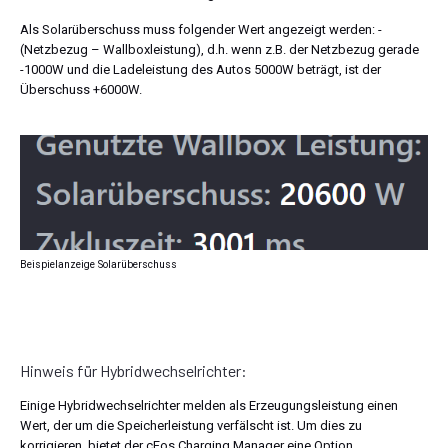
Als Solarüberschuss muss folgender Wert angezeigt werden: -
(Netzbezug – Wallboxleistung), d.h. wenn z.B. der Netzbezug gerade
-1000W und die Ladeleistung des Autos 5000W beträgt, ist der
Überschuss +6000W.
Beispielanzeige Solarüberschuss
Hinweis für Hybridwechselrichter:
Einige Hybridwechselrichter melden als Erzeugungsleistung einen
Wert, der um die Speicherleistung verfälscht ist. Um dies zu
korrigieren, bietet der cFos Charging Manager eine Option