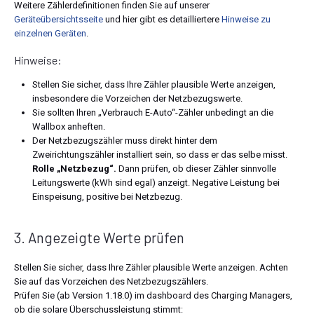
Weitere Zählerdefinitionen finden Sie auf unserer
Geräteübersichtsseite
und hier gibt es detailliertere
Hinweise zu
einzelnen Geräten
.
Hinweise:
Stellen Sie sicher, dass Ihre Zähler plausible Werte anzeigen,
insbesondere die Vorzeichen der Netzbezugswerte.
Sie sollten Ihren „Verbrauch E-Auto“-Zähler unbedingt an die
Wallbox anheften.
Der Netzbezugszähler muss direkt hinter dem
Zweirichtungszähler installiert sein, so dass er das selbe misst.
Rolle „Netzbezug“.
Dann prüfen, ob dieser Zähler sinnvolle
Leitungswerte (kWh sind egal) anzeigt. Negative Leistung bei
Einspeisung, positive bei Netzbezug.
3. Angezeigte Werte prüfen
Stellen Sie sicher, dass Ihre Zähler plausible Werte anzeigen. Achten
Sie auf das Vorzeichen des Netzbezugszählers.
Prüfen Sie (ab Version 1.18.0) im dashboard des Charging Managers,
ob die solare Überschussleistung stimmt: