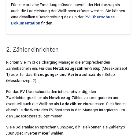
Für eine präzise Ermittlung müssen sowohl der Netzbezug als
auch die Ladeleistung der Wallboxen erfasst werden. Sie können
eine detaillierte Beschreibung dazu in der
PV-Überschuss
Dokumentation
finden.
2. Zähler einrichten
Richten Sie im cFos Charging Manager die entsprechenden
Zählerkacheln ein. Für das
Netzbezugszähler
-Setup (Messkonzept
1) oder für das
Erzeugungs- und Verbrauchszähler
-Setup
(Messkonzept 2).
Für das PV-Überschussladen ist es notwendig, den
Zweirichtungszähler als
Netzbezug
-Zähler zu konfigurieren und
eventuell auch die Wallbox als
Ladezähler
einzurichten. Sie können
ebenfalls die Werte des PV-Systems in den Manager integrieren, um
den Ladeprozess zu optimieren.
Viele Solaranlagen sprechen SunSpec, d.h. sie können als Zählertyp
„SunSpec inverter meter“ wählen.