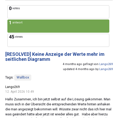
0
votes
1
antwort
45
views
[RESOLVED]
Keine Anzeige der Werte mehr im
seitlichen Diagramm
4 months ago gefragt von
Lango269
updated 4 months ago by
Lango269
Tags:
Wallbox
Lango269
12. April 2026 10:49
Hallo Zusammen, ich bin jetzt selbst auf die Lösung gekommen. Man
muss sich in der Übersicht die entsprechenden Werte hinten anhaken
die man angezeigt bekommen will. Wüsste zwar nicht das ich hier mal
was geändert hätte aber jetzt ist wieder alles gut. Habe aber hierzu