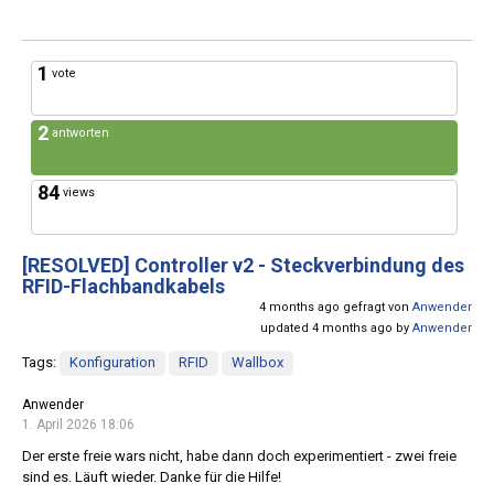
1
vote
2
antworten
84
views
[RESOLVED]
Controller v2 - Steckverbindung des
RFID-Flachbandkabels
4 months ago gefragt von
Anwender
updated 4 months ago by
Anwender
Tags:
Konfiguration
RFID
Wallbox
Anwender
1. April 2026 18:06
Der erste freie wars nicht, habe dann doch experimentiert - zwei freie
sind es. Läuft wieder. Danke für die Hilfe!