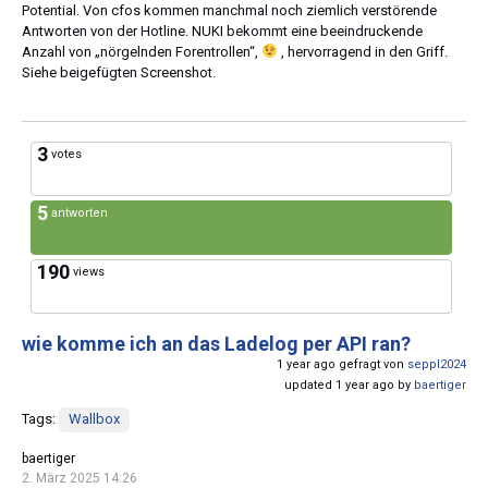
Potential. Von cfos kommen manchmal noch ziemlich verstörende
Antworten von der Hotline. NUKI bekommt eine beeindruckende
Anzahl von „nörgelnden Forentrollen“,
, hervorragend in den Griff.
Siehe beigefügten Screenshot.
3
votes
5
antworten
190
views
wie komme ich an das Ladelog per API ran?
1 year ago gefragt von
seppl2024
updated 1 year ago by
baertiger
Tags:
Wallbox
baertiger
2. März 2025 14:26