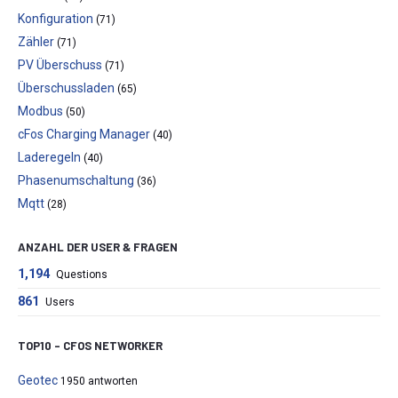
Konfiguration
(71)
Zähler
(71)
PV Überschuss
(71)
Überschussladen
(65)
Modbus
(50)
cFos Charging Manager
(40)
Laderegeln
(40)
Phasenumschaltung
(36)
Mqtt
(28)
ANZAHL DER USER & FRAGEN
1,194
Questions
861
Users
TOP10 – CFOS NETWORKER
Geotec
1950 antworten