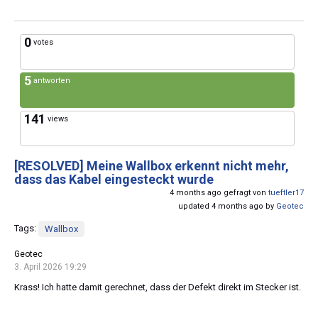
0
votes
5
antworten
141
views
[RESOLVED]
Meine Wallbox erkennt nicht mehr,
dass das Kabel eingesteckt wurde
4 months ago gefragt von
tueftler17
updated 4 months ago by
Geotec
Tags:
Wallbox
Geotec
3. April 2026 19:29
Krass! Ich hatte damit gerechnet, dass der Defekt direkt im Stecker ist.