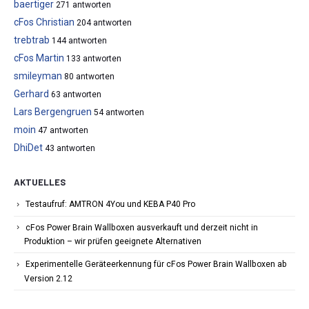
baertiger
271 antworten
cFos Christian
204 antworten
trebtrab
144 antworten
cFos Martin
133 antworten
smileyman
80 antworten
Gerhard
63 antworten
Lars Bergengruen
54 antworten
moin
47 antworten
DhiDet
43 antworten
AKTUELLES
Testaufruf: AMTRON 4You und KEBA P40 Pro
cFos Power Brain Wallboxen ausverkauft und derzeit nicht in
Produktion – wir prüfen geeignete Alternativen
Experimentelle Geräteerkennung für cFos Power Brain Wallboxen ab
Version 2.12