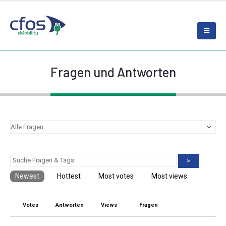
Fragen und Antworten
>
Newest
Hottest
Most votes
Most views
Votes
Antworten
Views
Fragen