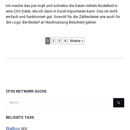
Ich mache das per mqtt und schreibe die Daten mittels NodeRed in
eine CSV-Datei, die ich dann in Excel importieren kann. Das ist recht
einfach und funktioniert gut. Sowohl für die Zählerdaten wie auch für
die Logs. Bei Bedarf an Nachnutzung Bescheid geben.
1
2
3
4
Weiter »
CFOS NETWORK SUCHE
BELIEBTE TAGS
Wallbox
(83)