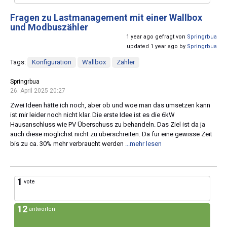
Fragen zu Lastmanagement mit einer Wallbox
und Modbuszähler
1 year ago gefragt von
Springrbua
updated 1 year ago by
Springrbua
Tags:
Konfiguration
Wallbox
Zähler
Springrbua
26. April 2025 20:27
Zwei Ideen hätte ich noch, aber ob und woe man das umsetzen kann
ist mir leider noch nicht klar. Die erste Idee ist es die 6kW
Hausanschluss wie PV Überschuss zu behandeln. Das Ziel ist da ja
auch diese möglichst nicht zu überschreiten. Da für eine gewisse Zeit
bis zu ca. 30% mehr verbraucht werden
...mehr lesen
1
vote
12
antworten