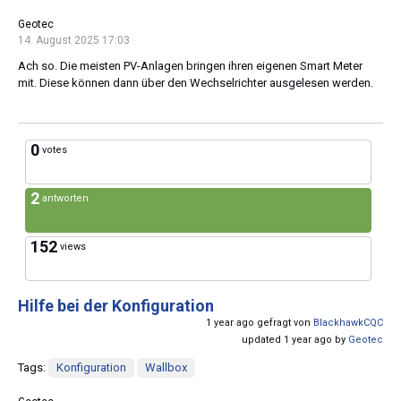
Geotec
14. August 2025 17:03
Ach so. Die meisten PV-Anlagen bringen ihren eigenen Smart Meter
mit. Diese können dann über den Wechselrichter ausgelesen werden.
0
votes
2
antworten
152
views
Hilfe bei der Konfiguration
1 year ago gefragt von
BlackhawkCQC
updated 1 year ago by
Geotec
Tags:
Konfiguration
Wallbox