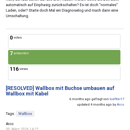
automatisch auf Einphasig zurückschalten? Es ist doch "normales"
Laden, oder? Starte doch Mal ein Diagnoselog und mach dann eine
Umschaltung.
0
votes
7
antworten
116
views
[RESOLVED]
Wallbox mit Buchse umbauen auf
Wallbox mit Kabel
6 months ago gefragt von
tueftler17
updated 4 months ago by
Arco
Tags:
Wallbox
Arco
30. März 2026 14:22