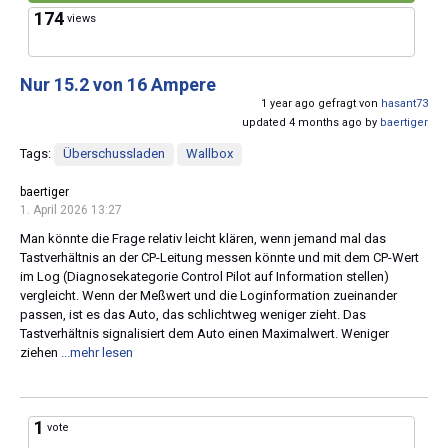
174
views
Nur 15.2 von 16 Ampere
1 year ago gefragt von
hasant73
updated 4 months ago by
baertiger
Tags:
Überschussladen
Wallbox
baertiger
1. April 2026 13:27
Man könnte die Frage relativ leicht klären, wenn jemand mal das
Tastverhältnis an der CP-Leitung messen könnte und mit dem CP-Wert
im Log (Diagnosekategorie Control Pilot auf Information stellen)
vergleicht. Wenn der Meßwert und die Loginformation zueinander
passen, ist es das Auto, das schlichtweg weniger zieht. Das
Tastverhältnis signalisiert dem Auto einen Maximalwert. Weniger
ziehen
...mehr lesen
1
vote