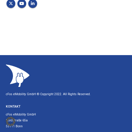
cFos eMobility GmbH © Copyright 2022. All Rights Reserved.
KONTAKT
cFos eMobility GmbH
Nordstraße 65a
53111 Bonn