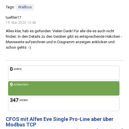
Tags:
Wallbox
tueftler17
19. Mai 2025 13:48
Alles klar, hab es gefunden. Vielen Dank! Für alle die es auch nicht
finden: In den Details zu den Geräten gibt es entsprechende Häkchen -
Messwerte aufzeichnen und in Diagramm anzeigen anklicken und
schon gehts :-).
0
votes
9
antworten
347
views
CFOS mit Alfen Eve Single Pro-Line aber über
Modbus TCP