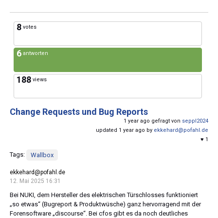
8
votes
6
antworten
188
views
Change Requests und Bug Reports
1 year ago gefragt von
seppl2024
updated 1 year ago by
ekkehard@pofahl.de
♥ 1
Tags:
Wallbox
ekkehard@pofahl.de
12. Mai 2025 16:31
Bei NUKI, dem Hersteller des elektrischen Türschlosses funktioniert
„so etwas“ (Bugreport & Produktwüsche) ganz hervorragend mit der
Forensoftware „discourse“. Bei cfos gibt es da noch deutliches