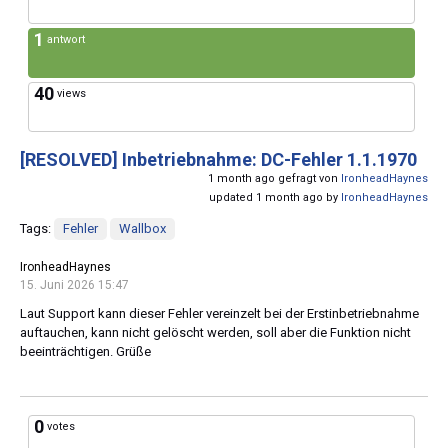
1
antwort
40
views
[RESOLVED]
Inbetriebnahme: DC-Fehler 1.1.1970
1 month ago gefragt von
IronheadHaynes
updated 1 month ago by
IronheadHaynes
Tags:
Fehler
Wallbox
IronheadHaynes
15. Juni 2026 15:47
Laut Support kann dieser Fehler vereinzelt bei der Erstinbetriebnahme
auftauchen, kann nicht gelöscht werden, soll aber die Funktion nicht
beeinträchtigen. Grüße
0
votes