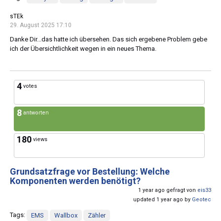
sTEk
29. August 2025 17:10
Danke Dir...das hatte ich übersehen. Das sich ergebene Problem gebe
ich der Übersichtlichkeit wegen in ein neues Thema.
4
votes
8
antworten
180
views
Grundsatzfrage vor Bestellung: Welche
Komponenten werden benötigt?
1 year ago gefragt von
eis33
updated 1 year ago by
Geotec
Tags:
EMS
Wallbox
Zähler