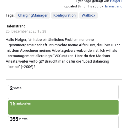
1 year ago gefragt von
HolgerT
updated 8 months ago by
Hafenstrand
Tags:
ChargingManager
Konfiguration
Wallbox
Hafenstrand
25. Dezember 2025 15:28
Hallo Holger, ich habe ein ähnliches Problem nur ohne
Eigentümergemeinschaft. Ich möchte meine Alfen Box, die über OCPP
mit dem Abrechnen meines Arbeitsgebers verbunden ist. Ich will als
Lastmanagement allerdings EVCC nutzen. Hast du den Modbus
Ansatz weiter verfolgt? Braucht man dafür die "Load Balancing
License" (+200€)?
2
votes
15
antworten
355
views