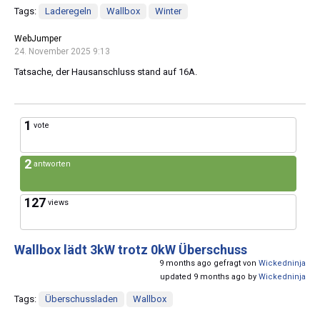
Tags:
Laderegeln
Wallbox
Winter
WebJumper
24. November 2025 9:13
Tatsache, der Hausanschluss stand auf 16A.
1
vote
2
antworten
127
views
Wallbox lädt 3kW trotz 0kW Überschuss
9 months ago gefragt von
Wickedninja
updated 9 months ago by
Wickedninja
Tags:
Überschussladen
Wallbox