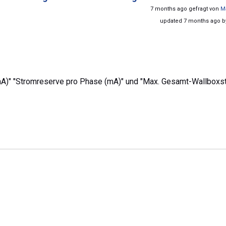
7 months ago gefragt von
M
updated 7 months ago 
mA)" "Stromreserve pro Phase (mA)" und "Max. Gesamt-Wallboxs