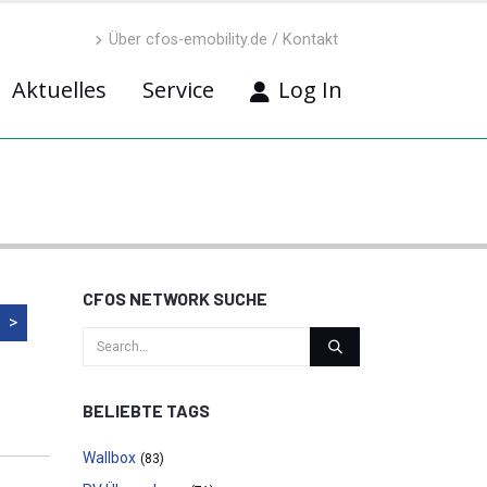
Über cfos-emobility.de / Kontakt
Aktuelles
Service
Log In
CFOS NETWORK SUCHE
>
BELIEBTE TAGS
Wallbox
(83)