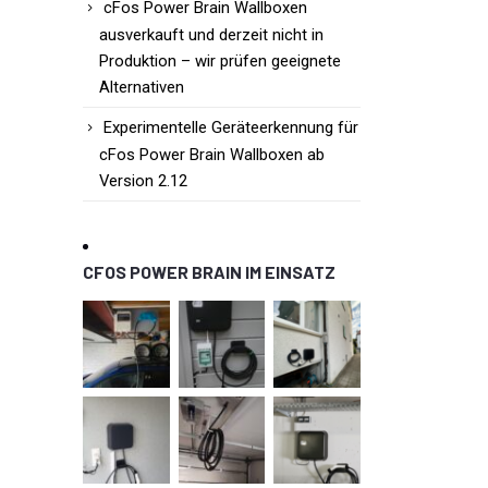
cFos Power Brain Wallboxen
ausverkauft und derzeit nicht in
Produktion – wir prüfen geeignete
Alternativen
Experimentelle Geräteerkennung für
cFos Power Brain Wallboxen ab
Version 2.12
CFOS POWER BRAIN IM EINSATZ