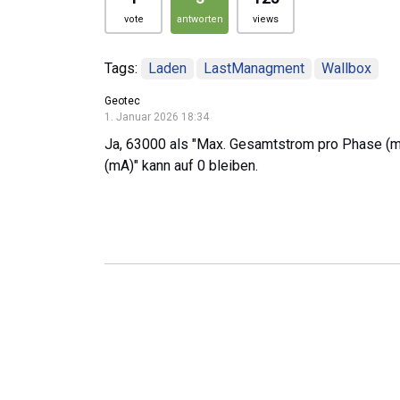
vote
antworten
views
Tags:
Laden
LastManagment
Wallbox
Geotec
1. Januar 2026 18:34
Ja, 63000 als "Max. Gesamtstrom pro Phase (
(mA)" kann auf 0 bleiben.