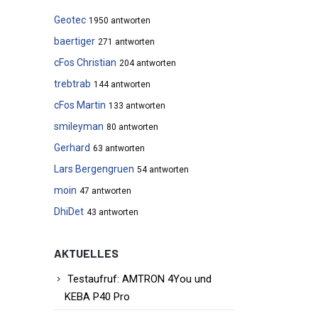
Geotec
1950 antworten
baertiger
271 antworten
cFos Christian
204 antworten
trebtrab
144 antworten
cFos Martin
133 antworten
smileyman
80 antworten
Gerhard
63 antworten
Lars Bergengruen
54 antworten
moin
47 antworten
DhiDet
43 antworten
AKTUELLES
Testaufruf: AMTRON 4You und
KEBA P40 Pro