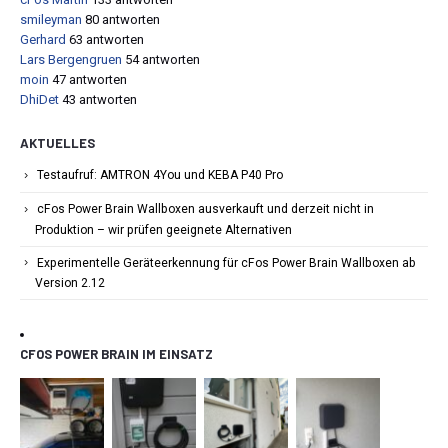
smileyman
80 antworten
Gerhard
63 antworten
Lars Bergengruen
54 antworten
moin
47 antworten
DhiDet
43 antworten
AKTUELLES
Testaufruf: AMTRON 4You und KEBA P40 Pro
cFos Power Brain Wallboxen ausverkauft und derzeit nicht in
Produktion – wir prüfen geeignete Alternativen
Experimentelle Geräteerkennung für cFos Power Brain Wallboxen ab
Version 2.12
CFOS POWER BRAIN IM EINSATZ