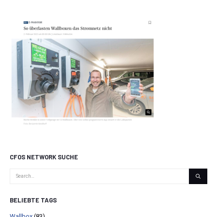
CFOS NETWORK SUCHE
BELIEBTE TAGS
Wallbox
(83)