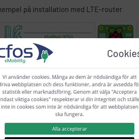
xempel på installation med LTE-router
Cookie
Vi använder cookies. Många av dem är nödvändiga för att
driva webbplatsen och dess funktioner, andra är avsedda fö
statistik eller marknadsföring. Genom att välja "Acceptera
ndast viktiga cookies" respekterar vi din integritet och ställ
inte in cookies som inte är nödvändiga för att webbplatsen
ska fungera.
Alla accepterar