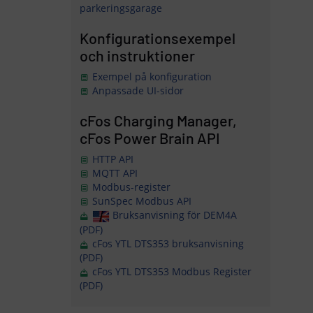
parkeringsgarage
Konfigurationsexempel
och instruktioner
Exempel på konfiguration
Anpassade UI-sidor
cFos Charging Manager,
cFos Power Brain API
HTTP API
MQTT API
Modbus-register
SunSpec Modbus API
Bruksanvisning för DEM4A
(PDF)
cFos YTL DTS353 bruksanvisning
(PDF)
cFos YTL DTS353 Modbus Register
(PDF)