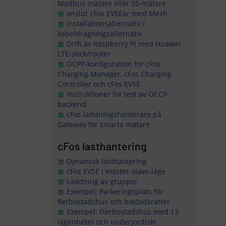
Modbus-mätare eller S0-mätare
anslut cFos EVSEar med Mesh
Installationsalternativ /
kabeldragningsalternativ
Drift av Raspberry Pi med Huawei
LTE-stick/router
OCPP-konfiguration för cFos
Charging Manager, cFos Charging
Controller och cFos EVSE
Instruktioner för test av OCCP-
backend
cFos laddningshanterare på
Gateway för smarta mätare
cFos lasthantering
Dynamisk lasthantering
cFos EVSE i master-slave-läge
Laddning av grupper
Exempel: Parkeringsplats för
flerbostadshus och bostadsrätter
Exempel: Flerbostadshus med 13
lägenheter och underjordiskt