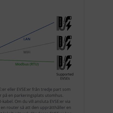
r eller EVSE:er från tredje part som
ller på en parkeringsplats utomhus.
kabel. Om du vill ansluta EVSE:er via
en router så att den upprätthåller en