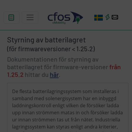
Styrning av batterilagret
(för firmwareversioner < 1.25.2)
Dokumentationen för styrning av
batterilagret för firmware-versioner
från
1.25.2
hittar du
här
.
De flesta batterilagringssystem som installeras i
samband med solenergisystem har en inbyggd
laddningskontroll enligt vilken de försöker ladda
upp innan strömmen matas in och försöker ladda
ur innan strömmen tas ut från nätet. Industriella
lagringssystem kan styras enligt andra kriterier,