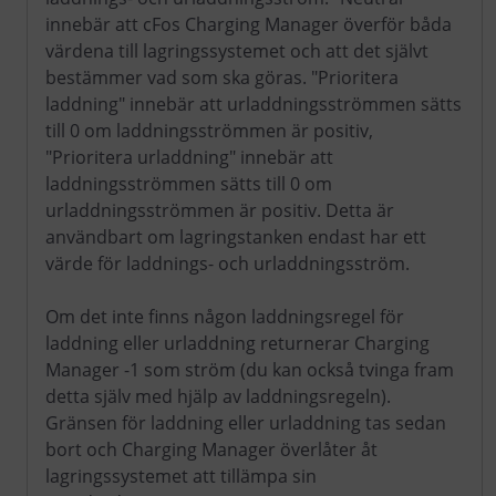
innebär att cFos Charging Manager överför båda
värdena till lagringssystemet och att det självt
bestämmer vad som ska göras. "Prioritera
laddning" innebär att urladdningsströmmen sätts
till 0 om laddningsströmmen är positiv,
"Prioritera urladdning" innebär att
laddningsströmmen sätts till 0 om
urladdningsströmmen är positiv. Detta är
användbart om lagringstanken endast har ett
värde för laddnings- och urladdningsström.
Om det inte finns någon laddningsregel för
laddning eller urladdning returnerar Charging
Manager -1 som ström (du kan också tvinga fram
detta själv med hjälp av laddningsregeln).
Gränsen för laddning eller urladdning tas sedan
bort och Charging Manager överlåter åt
lagringssystemet att tillämpa sin