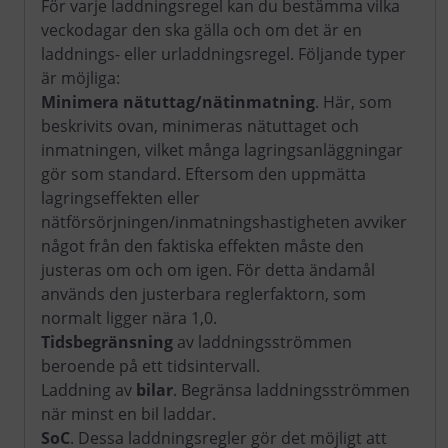
För varje laddningsregel kan du bestämma vilka
veckodagar den ska gälla och om det är en
laddnings- eller urladdningsregel. Följande typer
är möjliga:
Minimera nätuttag/nätinmatning
. Här, som
beskrivits ovan, minimeras nätuttaget och
inmatningen, vilket många lagringsanläggningar
gör som standard. Eftersom den uppmätta
lagringseffekten eller
nätförsörjningen/inmatningshastigheten avviker
något från den faktiska effekten måste den
justeras om och om igen. För detta ändamål
används den justerbara reglerfaktorn, som
normalt ligger nära 1,0.
Tidsbegränsning
av laddningsströmmen
beroende på ett tidsintervall.
Laddning av
bilar
. Begränsa laddningsströmmen
när minst en bil laddar.
SoC
. Dessa laddningsregler gör det möjligt att