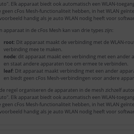
uto". Elk apparaat biedt ook automatisch een WLAN-toega
e geen cFos Mesh-functionaliteit hebben, in het WLAN geïnt
jvoorbeeld handig als je auto WLAN nodig heeft voor softwa
n apparaat in de cFos Mesh kan van drie types zijn:
root
: Dit apparaat maakt de verbinding met de WLAN-rou
verbinding mee te maken.
node
: dit apparaat maakt een verbinding met een ander 
en staat andere apparaten toe om ermee te verbinden.
leaf
: Dit apparaat maakt verbinding met een ander appar
en biedt geen cFos Mesh-verbindingen voor andere appar
 de regel organiseren de apparaten in de mesh zichzelf auto
uto". Elk apparaat biedt ook automatisch een WLAN-toega
e geen cFos Mesh-functionaliteit hebben, in het WLAN geïnt
jvoorbeeld handig als je auto WLAN nodig heeft voor softwa