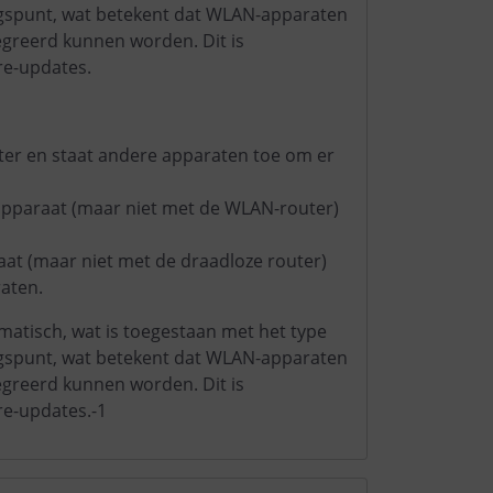
ngspunt, wat betekent dat WLAN-apparaten
egreerd kunnen worden. Dit is
re-updates.
ter en staat andere apparaten toe om er
apparaat (maar niet met de WLAN-router)
aat (maar niet met de draadloze router)
aten.
matisch, wat is toegestaan met het type
ngspunt, wat betekent dat WLAN-apparaten
egreerd kunnen worden. Dit is
re-updates.-1