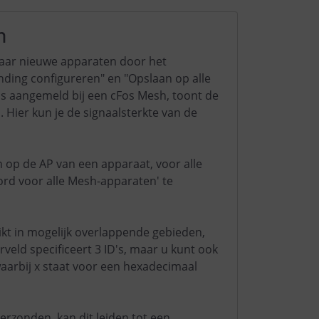
h
naar nieuwe apparaten door het
ding configureren" en "Opslaan op alle
is aangemeld bij een cFos Mesh, toont de
 Hier kun je de signaalsterkte van de
 op de AP van een apparaat, voor alle
rd voor alle Mesh-apparaten' te
t in mogelijk overlappende gebieden,
eld specificeert 3 ID's, maar u kunt ook
 waarbij x staat voor een hexadecimaal
rzonden, kan dit leiden tot een