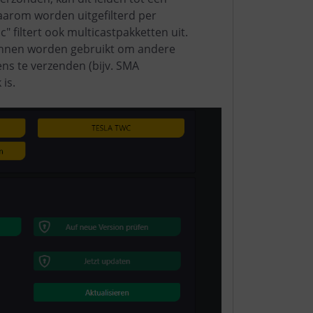
arom worden uitgefilterd per
" filtert ook multicastpakketten uit.
kunnen worden gebruikt om andere
ns te verzenden (bijv. SMA
is.