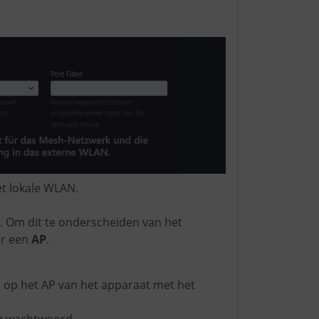
t lokale WLAN.
 Om dit te onderscheiden van het
er een
AP
.
n op het AP van het apparaat met het
eg wachtwoord