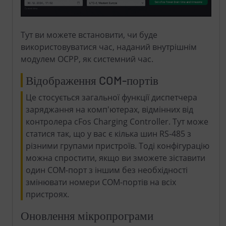
Тут ви можете встановити, чи буде
використовуватися час, наданий внутрішнім
модулем OCPP, як системний час.
Відображення COM-портів
Це стосується загальної функції диспетчера
заряджання на комп'ютерах, відмінних від
контролера cFos Charging Controller. Тут може
статися так, що у вас є кілька шин RS-485 з
різними групами пристроїв. Тоді конфігурацію
можна спростити, якщо ви зможете зіставити
один COM-порт з іншим без необхідності
змінювати номери COM-портів на всіх
пристроях.
Оновлення мікропрограми