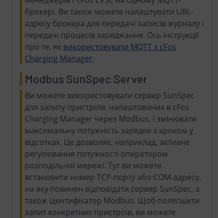
брокері. Ви також можете налаштувати URL-
адресу брокера для передачі записів журналу і
передачі процесів заряджання. Ось інструкції
про те, як
використовувати MQTT з cFos
Charging Manager
.
Modbus SunSpec Server
Ви можете використовувати сервер SunSpec
для запиту пристроїв, налаштованих в cFos
Charging Manager через Modbus, і змінювати
максимальну потужність зарядки з кроком у
відсотках. Це дозволяє, наприклад, активне
регулювання потужності оператором
розподільчої мережі. Тут ви можете
встановити номер TCP-порту або COM-адресу,
на яку повинен відповідати сервер SunSpec, а
також ідентифікатор Modbus. Щоб полегшити
запит конкретних пристроїв, ви можете