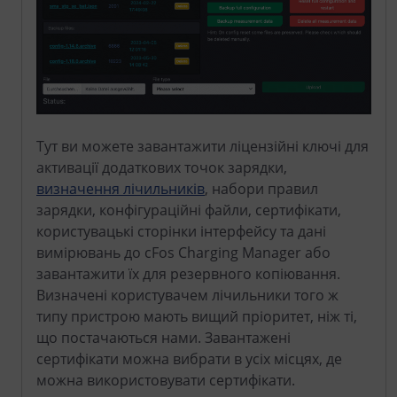
Тут ви можете завантажити ліцензійні ключі для
активації додаткових точок зарядки,
визначення лічильників
, набори правил
зарядки, конфігураційні файли, сертифікати,
користувацькі сторінки інтерфейсу та дані
вимірювань до cFos Charging Manager або
завантажити їх для резервного копіювання.
Визначені користувачем лічильники того ж
типу пристрою мають вищий пріоритет, ніж ті,
що постачаються нами. Завантажені
сертифікати можна вибрати в усіх місцях, де
можна використовувати сертифікати.