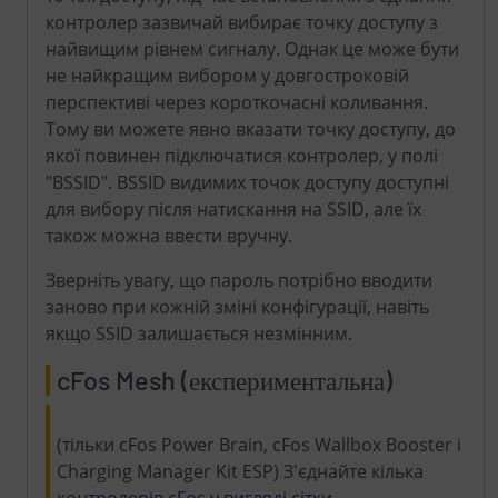
контролер зазвичай вибирає точку доступу з
найвищим рівнем сигналу. Однак це може бути
не найкращим вибором у довгостроковій
перспективі через короткочасні коливання.
Тому ви можете явно вказати точку доступу, до
якої повинен підключатися контролер, у полі
"BSSID". BSSID видимих точок доступу доступні
для вибору після натискання на SSID, але їх
також можна ввести вручну.
Зверніть увагу, що пароль потрібно вводити
заново при кожній зміні конфігурації, навіть
якщо SSID залишається незмінним.
cFos Mesh (експериментальна)
(тільки cFos Power Brain, cFos Wallbox Booster і
Charging Manager Kit ESP) З'єднайте кілька