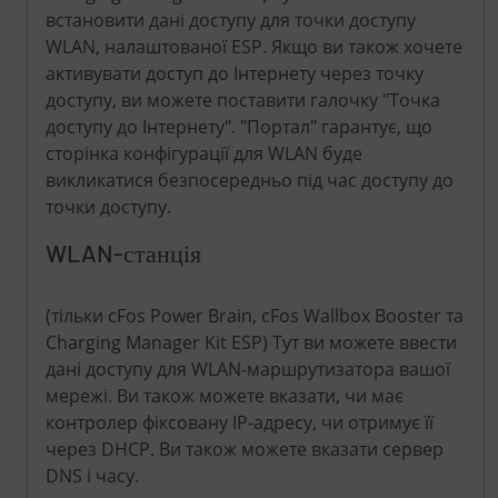
встановити дані доступу для точки доступу
WLAN, налаштованої ESP. Якщо ви також хочете
активувати доступ до Інтернету через точку
доступу, ви можете поставити галочку "Точка
доступу до Інтернету". "Портал" гарантує, що
сторінка конфігурації для WLAN буде
викликатися безпосередньо під час доступу до
точки доступу.
WLAN-станція
(тільки cFos Power Brain, cFos Wallbox Booster та
Charging Manager Kit ESP) Тут ви можете ввести
дані доступу для WLAN-маршрутизатора вашої
мережі. Ви також можете вказати, чи має
контролер фіксовану IP-адресу, чи отримує її
через DHCP. Ви також можете вказати сервер
DNS і часу.