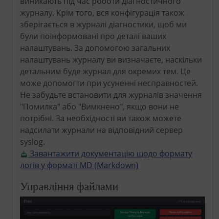
виникають під час роботи діагностичного
журналу. Крім того, вся конфігурація також
зберігається в журналі діагностики, щоб ми
були поінформовані про деталі ваших
налаштувань. За допомогою загальних
налаштувань журналу ви визначаєте, наскільки
детальним буде журнал для окремих тем. Це
може допомогти при усуненні несправностей.
Не забудьте встановити для журналів значення
"Помилка" або "Вимкнено", якщо вони не
потрібні. За необхідності ви також можете
надсилати журнали на відповідний сервер
syslog.
Завантажити документацію щодо формату
логів у форматі MD (Markdown)
Управління файлами