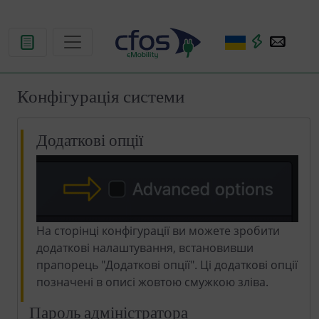
Конфігурація системи
Додаткові опції
На сторінці конфігурації ви можете зробити
додаткові налаштування, встановивши
прапорець "Додаткові опції". Ці додаткові опції
позначені в описі жовтою смужкою зліва.
Пароль адміністратора