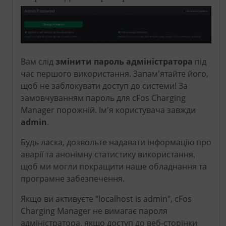
Вам слід
змінити пароль адміністратора
під
час першого використання. Запам'ятайте його,
щоб не заблокувати доступ до системи! За
замовчуванням пароль для cFos Charging
Manager порожній. Ім'я користувача завжди
admin
.
Будь ласка, дозвольте надавати інформацію про
аварії та анонімну статистику використання,
щоб ми могли покращити наше обладнання та
програмне забезпечення.
Якщо ви активуєте "localhost is admin", cFos
Charging Manager не вимагає пароля
адміністратора, якщо доступ до веб-сторінки