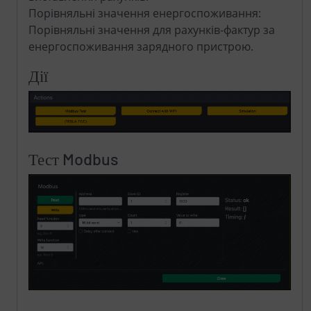
Порівняльні значення енергоспоживання:
Порівняльні значення для рахунків-фактур за
енергоспоживання зарядного пристрою.
Дії
Тест Modbus