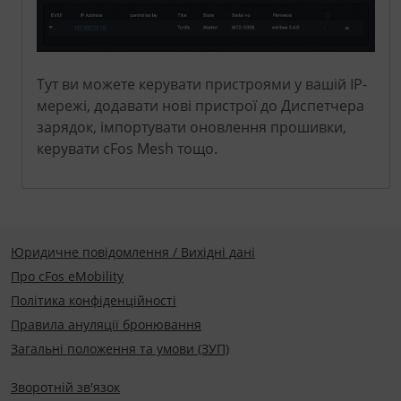
Тут ви можете керувати пристроями у вашій IP-
мережі, додавати нові пристрої до Диспетчера
зарядок, імпортувати оновлення прошивки,
керувати cFos Mesh тощо.
Юридичне повідомлення / Вихідні дані
Про cFos eMobility
Політика конфіденційності
Правила ануляції бронювання
Загальні положення та умови (ЗУП)
Зворотній зв'язок