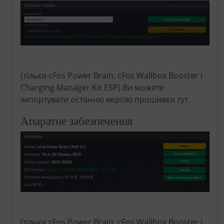
(тільки cFos Power Brain, cFos Wallbox Booster і
Charging Manager Kit ESP) Ви можете
імпортувати останню версію прошивки тут.
Апаратне забезпечення
(тільки cFos Power Brain, cFos Wallbox Booster і