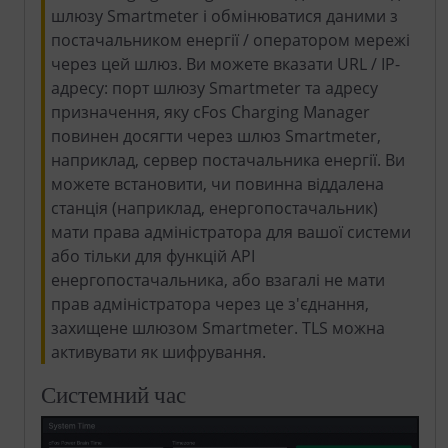
шлюзу Smartmeter і обмінюватися даними з
постачальником енергії / оператором мережі
через цей шлюз. Ви можете вказати URL / IP-
адресу: порт шлюзу Smartmeter та адресу
призначення, яку cFos Charging Manager
повинен досягти через шлюз Smartmeter,
наприклад, сервер постачальника енергії. Ви
можете встановити, чи повинна віддалена
станція (наприклад, енергопостачальник)
мати права адміністратора для вашої системи
або тільки для функцій API
енергопостачальника, або взагалі не мати
прав адміністратора через це з'єднання,
захищене шлюзом Smartmeter. TLS можна
активувати як шифрування.
Системний час