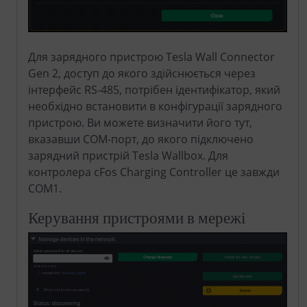
Для зарядного пристрою Tesla Wall Connector
Gen 2, доступ до якого здійснюється через
інтерфейс RS-485, потрібен ідентифікатор, який
необхідно встановити в конфігурації зарядного
пристрою. Ви можете визначити його тут,
вказавши COM-порт, до якого підключено
зарядний пристрій Tesla Wallbox. Для
контролера cFos Charging Controller це завжди
COM1.
Керування пристроями в мережі