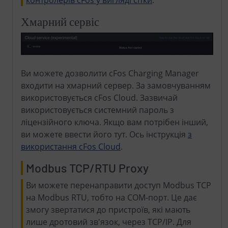
контролерів cFos у вигляді сітки
.
Хмарний сервіс
Ви можете дозволити cFos Charging Manager
входити на хмарний сервер. За замовчуванням
використовується cFos Cloud. Зазвичай
використовується системний пароль з
ліцензійного ключа. Якщо вам потрібен інший,
ви можете ввести його тут. Ось інструкція
з
використання cFos Cloud
.
Modbus TCP/RTU Proxy
Ви можете перенаправити доступ Modbus TCP
на Modbus RTU, тобто на COM-порт. Це дає
змогу звертатися до пристроїв, які мають
лише дротовий зв'язок, через TCP/IP. Для