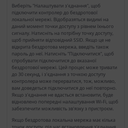
Виберіть "Налаштувати з'єднання", щоб
підключити контролер до бездротової
локальної мережі. Відобразяться видимі на
даний момент точки доступу з рівнем їхнього
сигналу. Натисніть на потрібну точку доступу,
щоб прийняти відповідний SSID. Якщо це не
відкрита бездротова мережа, введіть також
пароль до неї. Натисніть "Підключитися", щоб
спробувати підключитися до вказаної
бездротової мережі. Цей процес може тривати
до 30 секунд, і з'єднання з точкою доступу
контролера може перерватися, тож, можливо,
вам доведеться підключитися до неї повторно.
Якщо з'єднання не вдасться встановити, буде
відновлено попередні налаштування Wi-Fi, щоб
забезпечити можливість зв'язку з пристроєм.
Якщо бездротова локальна мережа має кілька
точок доступу, під час встановлення з'єднання