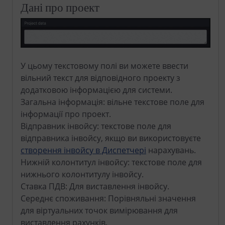
Дані про проект
У цьому текстовому полі ви можете ввести
вільний текст для відповідного проекту з
додатковою інформацією для системи.
Загальна інформація: вільне текстове поле для
інформації про проект.
Відправник інвойсу: текстове поле для
відправника інвойсу, якщо ви використовуєте
створення інвойсу в Диспетчері
нарахувань.
Нижній колонтитул інвойсу: текстове поле для
нижнього колонтитулу інвойсу.
Ставка ПДВ: Для виставлення інвойсу.
Середнє споживання: Порівняльні значення
для віртуальних точок вимірювання для
виставлення рахунків.