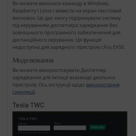
Ви можете виконати команду в Windows,
Raspberry і Linux і вивести на екран текстовий
висновок. Це дає змогу підтримувати систему
під керуванням диспетчера заряджання без
зовнішнього програмного забезпечення для
дистанційного керування. Ця функція
недоступна для зарядного пристрою cFos EVSE.
Моделювання
Ви можете використовувати Диспетчер
заряджання для імітації взаємодії декількох
пристроїв. Ось інструкції щодо
використання
симуляції
.
Tesla TWC