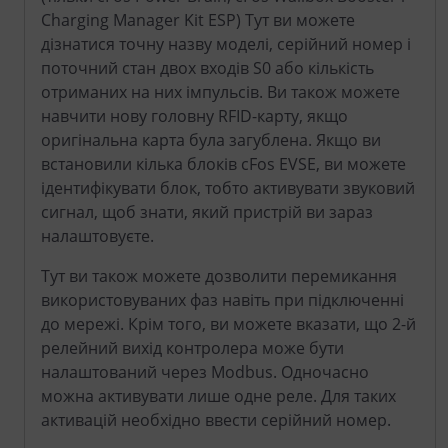
Charging Manager Kit ESP) Тут ви можете
дізнатися точну назву моделі, серійний номер і
поточний стан двох входів S0 або кількість
отриманих на них імпульсів. Ви також можете
навчити нову головну RFID-карту, якщо
оригінальна карта була загублена. Якщо ви
встановили кілька блоків cFos EVSE, ви можете
ідентифікувати блок, тобто активувати звуковий
сигнал, щоб знати, який пристрій ви зараз
налаштовуєте.
Тут ви також можете дозволити перемикання
використовуваних фаз навіть при підключенні
до мережі. Крім того, ви можете вказати, що 2-й
релейний вихід контролера може бути
налаштований через Modbus. Одночасно
можна активувати лише одне реле. Для таких
активацій необхідно ввести серійний номер.