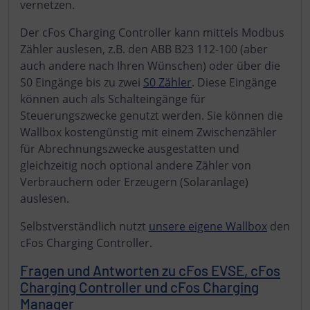
vernetzen.
Der cFos Charging Controller kann mittels Modbus
Zähler auslesen, z.B. den ABB B23 112-100 (aber
auch andere nach Ihren Wünschen) oder über die
S0 Eingänge bis zu zwei
S0 Zähler
. Diese Eingänge
können auch als Schalteingänge für
Steuerungszwecke genutzt werden. Sie können die
Wallbox kostengünstig mit einem Zwischenzähler
für Abrechnungszwecke ausgestatten und
gleichzeitig noch optional andere Zähler von
Verbrauchern oder Erzeugern (Solaranlage)
auslesen.
Selbstverständlich nutzt
unsere eigene Wallbox
den
cFos Charging Controller.
Fragen und Antworten zu cFos EVSE, cFos
Charging Controller und cFos Charging
Manager