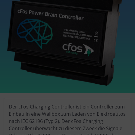
Der cFos Charging Controller ist ein Controller zum
Einbau in eine Wallbox zum Laden von Elektroautos
nach IEC 62196 (Typ 2). Der cFos Charging
Controller überwacht zu diesem Zweck die Signale