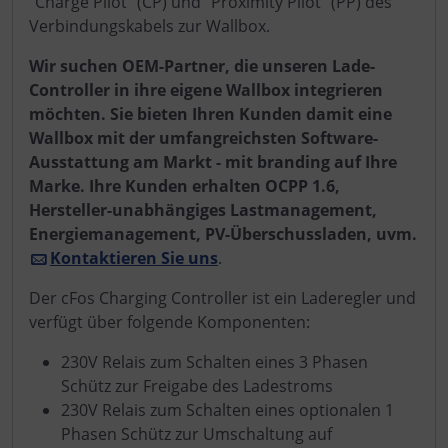
"Charge Pilot" (CP) und "Proximity Pilot" (PP) des
Verbindungskabels zur Wallbox.
Wir suchen OEM-Partner, die unseren Lade-
Controller in ihre eigene Wallbox integrieren
möchten. Sie bieten Ihren Kunden damit eine
Wallbox mit der umfangreichsten Software-
Ausstattung am Markt - mit branding auf Ihre
Marke. Ihre Kunden erhalten OCPP 1.6,
Hersteller-unabhängiges Lastmanagement,
Energiemanagement, PV-Überschussladen, uvm.
Kontaktieren Sie uns
.
Der cFos Charging Controller ist ein Laderegler und
verfügt über folgende Komponenten:
230V Relais zum Schalten eines 3 Phasen
Schütz zur Freigabe des Ladestroms
230V Relais zum Schalten eines optionalen 1
Phasen Schütz zur Umschaltung auf