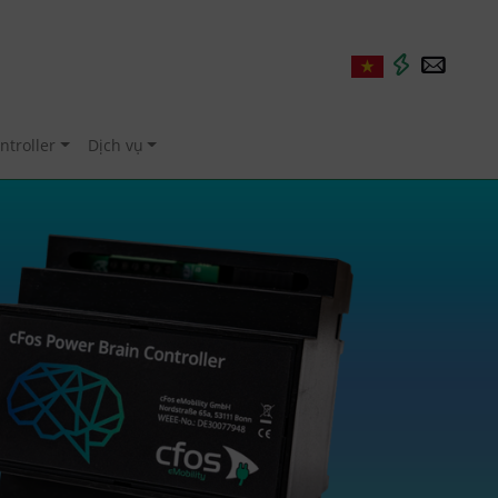
ntroller
Dịch vụ