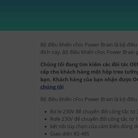
Bộ điều khiển cFos Power Brain là bộ điều 
đích này, Bộ điều khiển cFos Power Brain gi
Chúng tôi đang tìm kiếm các đối tác OE
cấp cho khách hàng một hộp treo tườn
bạn. Khách hàng của bạn nhận được OCPP
chúng tôi
.
Bộ điều khiển cFos Power Brain là bộ điều
Rơ le 230V để chuyển đổi công tắc tơ 
Rơle 230V để chuyển đổi công tắc tơ 
kết nối tùy chọn của cảm biến dòng 
Giao diện RS-485