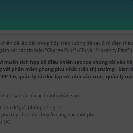
khiển để lắp đặt trong hộp treo tường để sạc ô tô điện theo
ám sát các tín hiệu "Charge Pilot" (CP) và "Proximity Pilot" 
M muốn tích hợp bộ điều khiển sạc của chúng tôi vào hộ
g với phần mềm phong phú nhất trên thị trường - kèm 
 1.6, quản lý tải độc lập với nhà sản xuất, quản lý năn
 khiển sạc và có các thành phần sau:
3 pha để giải phóng dòng sạc
1 pha tùy chọn để chuyển sang sạc một pha
dư DC