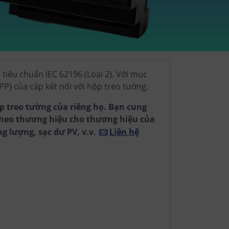
 tiêu chuẩn IEC 62196 (Loại 2). Với mục
(PP) của cáp kết nối với hộp treo tường.
p treo tường của riêng họ. Bạn cung
theo thương hiệu cho thương hiệu của
g lượng, sạc dư PV, v.v.
Liên hệ