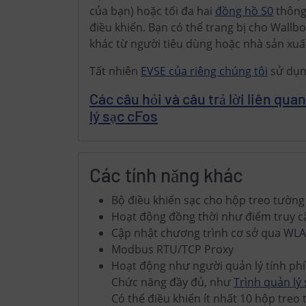
của bạn) hoặc tối đa hai
đồng hồ S0
thông
điều khiển. Bạn có thể trang bị cho Wallb
khác từ người tiêu dùng hoặc nhà sản xuất
Tất nhiên
EVSE của riêng chúng tôi
sử dụng
Các câu hỏi và câu trả lời liên qu
lý sạc cFos
Các tính năng khác
Bộ điều khiển sạc cho hộp treo tường
Hoạt động đồng thời như điểm truy cậ
Cập nhật chương trình cơ sở qua WL
Modbus RTU/TCP Proxy
Hoạt động như người quản lý tính phí
Chức năng đầy đủ, như
Trình quản lý 
Có thể điều khiển ít nhất 10 hộp treo