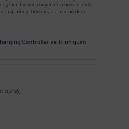
ụng làm đầu vào chuyển đổi cho mục đích
hí thấp, đồng thời tùy ý đọc các bộ đếm
Charging Controller và Trình quản
AN cục bộ)