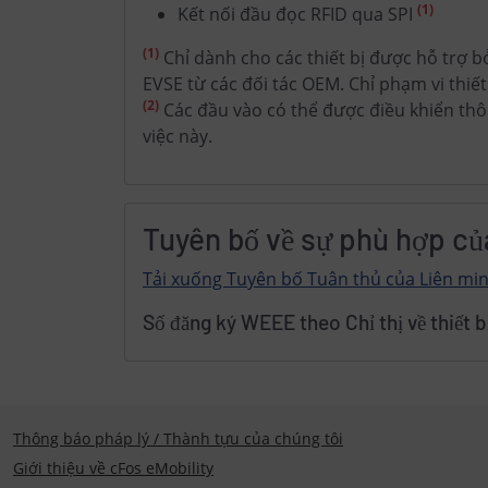
(1)
Kết nối đầu đọc RFID qua SPI
(1)
Chỉ dành cho các thiết bị được hỗ trợ bở
EVSE từ các đối tác OEM. Chỉ phạm vi thiế
(2)
Các đầu vào có thể được điều khiển thô
việc này.
Tuyên bố về sự phù hợp c
Tải xuống Tuyên bố Tuân thủ của Liên min
Số đăng ký WEEE theo Chỉ thị về thiết b
Thông báo pháp lý / Thành tựu của chúng tôi
Giới thiệu về cFos eMobility