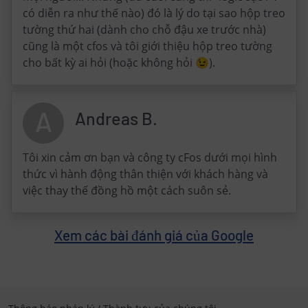
có diễn ra như thế nào) đó là lý do tại sao hộp treo
tường thứ hai (dành cho chỗ đậu xe trước nhà)
cũng là một cfos và tôi giới thiệu hộp treo tường
cho bất kỳ ai hỏi (hoặc không hỏi 😉).
A
Andreas B.
Tôi xin cảm ơn bạn và công ty cFos dưới mọi hình
thức vì hành động thân thiện với khách hàng và
việc thay thế đồng hồ một cách suôn sẻ.
Xem các bài đánh giá của Google