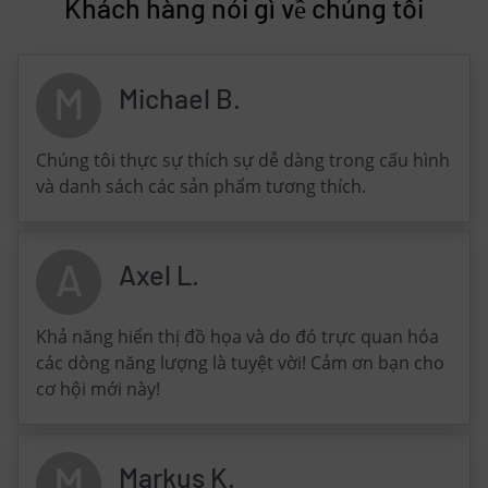
Khách hàng nói gì về chúng tôi
M
Michael B.
Chúng tôi thực sự thích sự dễ dàng trong cấu hình
và danh sách các sản phẩm tương thích.
A
Axel L.
Khả năng hiển thị đồ họa và do đó trực quan hóa
các dòng năng lượng là tuyệt vời! Cảm ơn bạn cho
cơ hội mới này!
M
Markus K.