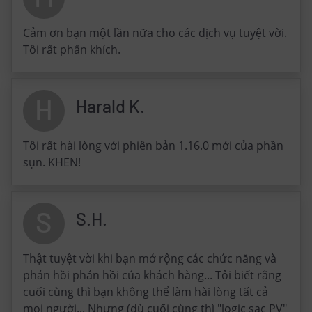
Cảm ơn bạn một lần nữa cho các dịch vụ tuyệt vời.
Tôi rất phấn khích.
H
Harald K.
Tôi rất hài lòng với phiên bản 1.16.0 mới của phần
sụn. KHEN!
S
S.H.
Thật tuyệt vời khi bạn mở rộng các chức năng và
phản hồi phản hồi của khách hàng... Tôi biết rằng
cuối cùng thì bạn không thể làm hài lòng tất cả
mọi người... Nhưng (dù cuối cùng thì "logic sạc PV"