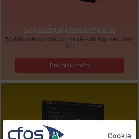
tăng cường hộp treo tường cFos
Bộ điều khiển sạc cho các nhà sản xuất hộp treo tường
khác
Tìm hiểu thêm
Cookie