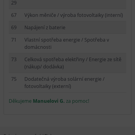
29
67
Výkon měniče / výroba fotovoltaiky (interní)
69
Napájení z baterie
71
Vlastní spotřeba energie / Spotřeba v
domácnosti
73
Celková spotřeba elektřiny / Energie ze sítě
(nákup/ dodávka)
75
Dodatečná výroba solární energie /
fotovoltaiky (externí)
Děkujeme
Manuelovi G.
za pomoc!