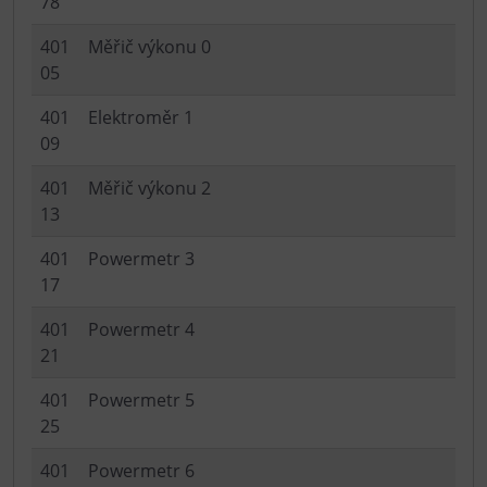
78
401
Měřič výkonu 0
05
401
Elektroměr 1
09
401
Měřič výkonu 2
13
401
Powermetr 3
17
401
Powermetr 4
21
401
Powermetr 5
25
401
Powermetr 6