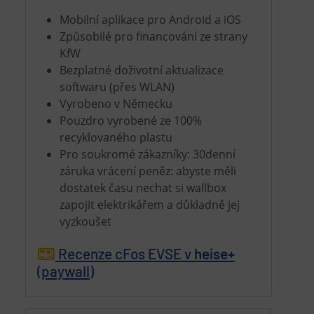
Mobilní aplikace pro Android a iOS
Způsobilé pro financování ze strany
KfW
Bezplatné doživotní aktualizace
softwaru (přes WLAN)
Vyrobeno v Německu
Pouzdro vyrobené ze 100%
recyklovaného plastu
Pro soukromé zákazníky: 30denní
záruka vrácení peněz: abyste měli
dostatek času nechat si wallbox
zapojit elektrikářem a důkladně jej
vyzkoušet
Recenze cFos EVSE v
heise+
(paywall)