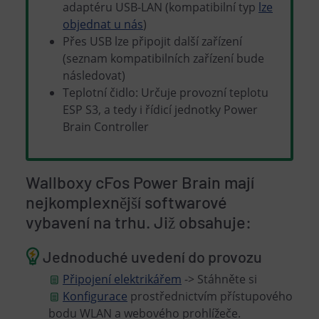
adaptéru USB-LAN (kompatibilní typ
lze
objednat u nás
)
Přes USB lze připojit další zařízení
(seznam kompatibilních zařízení bude
následovat)
Teplotní čidlo: Určuje provozní teplotu
ESP S3, a tedy i řídicí jednotky Power
Brain Controller
Wallboxy cFos Power Brain mají
nejkomplexnější softwarové
vybavení na trhu. Již obsahuje:
Jednoduché uvedení do provozu
Připojení elektrikářem
-> Stáhněte si
Konfigurace
prostřednictvím přístupového
bodu WLAN a webového prohlížeče.