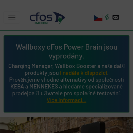
Wallboxy cFos Power Brain jsou
vyprodány.
Charging Manager, Wallbox Booster a naše další
produkty jsou
i nadále k dispozici
.
Prověřujeme vhodné alternativy od společností
KEBA a MENNEKES a hledáme specializované
prodejce či uživatele pro společné testování.
Více informací...