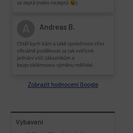
se zeptá (nebo nezeptá 😉).
A
Andreas B.
Chtěl bych Vám a také společnosti cFos
oficiálně poděkovat za tak vstřícné
jednání vůči zákazníkům a
bezproblémovou výměnu měřidel.
Zobrazit hodnocení Google
Vybavení