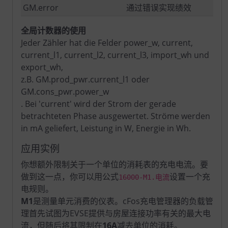
GM.error
通过错误实现绩效
全局计数器的使用
Jeder Zähler hat die Felder power_w, current,
current_l1, current_l2, current_l3, import_wh und
export_wh,
z.B. GM.prod_pwr.current_l1 oder
GM.cons_pwr.power_w
. Bei 'current' wird der Strom der gerade
betrachteten Phase ausgewertet. Ströme werden
in mA geliefert, Leistung in W, Energie in Wh.
应用实例
你想额外限制关于一个单位的消耗表的充电电流。要
做到这一点，你可以用公式
设置一个充
16000-M1.电流
电规则。
M1
是测量单元消费的仪表。cFos充电管理器的负载管
理首先试图为EVSE提供与房屋连接功率有关的最大电
流，但随后将其限制在
16A
减去单位的消耗。