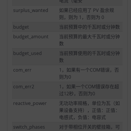
电流（毫安
surplus_wanted
如果已经应用了 PV 盈余规
则，则为 1，否则为 0
budget
当前预算中的千瓦时或分钟数
budget_amount
当前预算的最大千瓦时或分钟
数
budget_used
当前预算使用的千瓦时或分钟
数
com_err
1，如果有一个COM错误，否
则为0
com_err2
1，如果一个COM错误存在超
过12秒，否则为0
reactive_power
无功功率规格，单位为瓦（如
果设备支持），正值：正值：
电感式，负值：电容式
switch_phases
对于带相位开关的壁挂箱，可