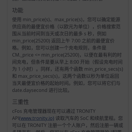
功能
使用 min_price(s)、max_price(s)，您可以确定能源
供应商的最便宜价格（以欧元为单位），价格搜索范
围从当前时间到当天或次日的最多 s 秒，例如
min_price(25200) 返回上午 7:00 之前的最便宜价
格。例如，您可以创建一个充电规则，条件是
CM._price <= min_price(25200)，以便在最有利的时
间充电，但条件是要从早上 8:00 开始（假设充电时间
为 1 小时）。同样，还有两个函数 min_price_secs(s)
和 max_price_secs(s)，这两个函数以秒为单位返回
当天最便宜价格的起始时间。例如，您可以将它们与
date.daysecond 进行比较。
三重性
cFos 充电管理器现在可以通过 TRONITY
API
(www.tronity.io)
读取汽车的 SoC 和续航里程。您
可以在 TRONITY 注册一个个人账户，然后注册一辆或