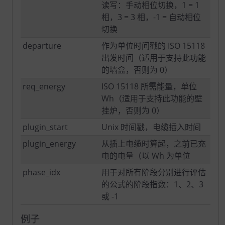
读写：手动相位切换，1 = 1
相，3 = 3 相，-1 = 自动相位
切换
departure
作为单位时间戳的 ISO 15118
出发时间（适用于支持此功能
的墙盒，否则为 0）
req_energy
ISO 15118 所需能量，单位
Wh（适用于支持此功能的壁
挂炉，否则为 0）
plugin_start
Unix 时间戳，电缆插入时间
plugin_energy
从插上电缆时算起，之前已充
电的电量（以 Wh 为单位
phase_idx
用于对所有阶段分别进行评估
的公式的阶段指数：1、2、3
或 -1
例子