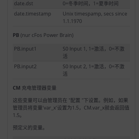
date.dst
0=冬季时间，1=夏季时间
date.timestamp
Unix timespamp, secs since
1.1.1970
PB
(nur cFos Power Brain)
PB.input1
S0 Input 1, 1=激活，0=不激
活
PB.input2
S0 Input 2, 1=激活，0=不激
活
CM
充电管理器变量
这些变量可以由管理员在 "配置 "下设置。例如，如果
管理员将变量'var_x'设置为1.5，CM.var_x就会返回值
1.5。
预定义的变量。