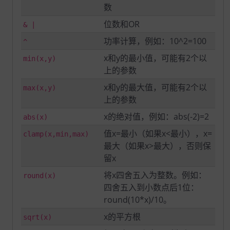
数
位数和OR
& |
功率计算，例如：10^2=100
^
x和y的最小值，可能有2个以
min(x,y)
上的参数
x和y的最大值，可能有2个以
max(x,y)
上的参数
x的绝对值，例如：abs(-2)=2
abs(x)
值x=最小（如果x<最小），x=
clamp(x,min,max)
最大（如果x>最大），否则保
留x
将x四舍五入为整数。例如：
round(x)
四舍五入到小数点后1位：
round(10*x)/10。
x的平方根
sqrt(x)