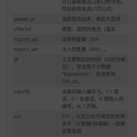
可以省略电流L2和L3的字段。
然后使用电流L1的公式)
power_w
当前有功功率，单位为瓦特
offered
墙盒：提供的电流（毫安
import_wh
汲取的能量（Wh
export_wh
注入的能量（Wh）。
dt
上次更新后的时间（以秒为单
位），仅适用于计数器
"Expression"，另请参阅
CM._dt。
inputN
设备的输入编号 N，1 = 激
活，0 = 非激活，N 是输入的
编号，从 1 开始。
soc
SOC，以百分比为单位的充电
水平（计数器/存储器）--如果
设备支持