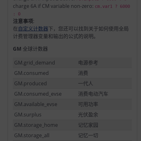
charge 6A if CM variable non-zero:
cm.var1 ? 6000
: 0
注意事项
:
在
自定义计数器
下，您还可以找到关于如何使用全局
计费管理器变量和输出的公式的说明。
GM
全球计数器
GM.grid_demand
电源参考
GM.consumed
消费
GM.produced
一代人
GM.consumed_evse
消费电动汽车
GM.available_evse
可用功率
GM.surplus
光伏盈余
GM.storage_home
记忆家园
GM.storage_all
记忆一切