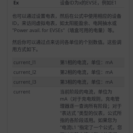
Ex
设备ID为x的EVSE，例如E1
也可以通过设置电表，然后在公式中使用相应的设备
ID，来访问虚拟电表，如太阳能盈余、电网抽水或
"Power avail. for EVSEs"（墙盒可用的电量）等。
然后你可以通过点来访问各单位的个别数值。这些调
用方式如下。
current_l1
第1相的电流，单位：mA
current_l2
第2相的电流，单位：mA
current_l3
第3相的电流，单位：mA
current
当前阶段的电流，单位为
mA（对于充电规则，充电管
理器逐一查询所有阶段；对于
"表达式 "类型的仪表，公式所
指的各阶段适用。如果您为
"电流L1 "指定了一个公式，您