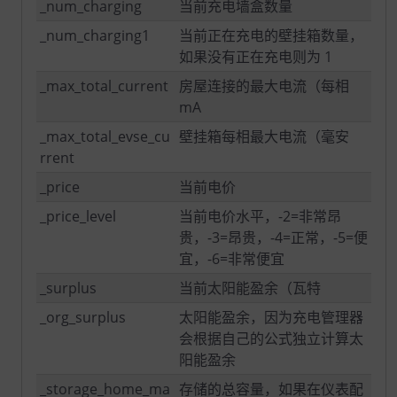
_num_charging
当前充电墙盒数量
_num_charging1
当前正在充电的壁挂箱数量，
如果没有正在充电则为 1
_max_total_current
房屋连接的最大电流（每相
mA
_max_total_evse_cu
壁挂箱每相最大电流（毫安
rrent
_price
当前电价
_price_level
当前电价水平，-2=非常昂
贵，-3=昂贵，-4=正常，-5=便
宜，-6=非常便宜
_surplus
当前太阳能盈余（瓦特
_org_surplus
太阳能盈余，因为充电管理器
会根据自己的公式独立计算太
阳能盈余
_storage_home_ma
存储的总容量，如果在仪表配