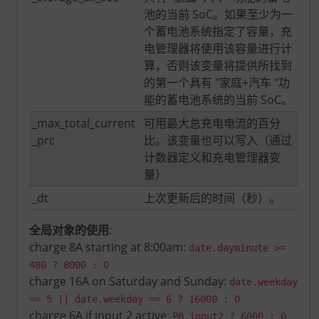
池的当前 SoC。如果至少为一
个蓄电池系统指定了容量，充
电管理器将使用该容量进行计
算，否则该变量将提供所找到
的第一个具有 "家庭+汽车 "功
能的蓄电池系统的当前 SoC。
_max_total_current
可用最大总充电电流的百分
_prc
比。该变量也可以写入（通过
计数器定义和充电管理器变
量）
_dt
上次更新后的时间（秒）。
全局对象的使用
:
charge 8A starting at 8:00am:
date.dayminute >=
480 ? 8000 : 0
charge 16A on Saturday and Sunday:
date.weekday
== 5 || date.weekday == 6 ? 16000 : 0
charge 6A if input 2 active:
PB.input2 ? 6000 : 0