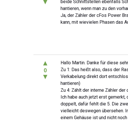
▼
beide Schnittstellen ebenfalls 
hantieren, wenn man zu den vorhan
Ja, der Zähler der cFos Power Bra
kann, mit wievielen Phasen das Au
▲
Hallo Martin. Danke für diese sehr
Zu 1: Das heißt also, dass der R
0
▼
Verkabelung direkt dort entschlos
hantieren)
Zu 4: Zählt der interne Zähler de
Ich habe auch jetzt erst gemerkt
doppelt, dafür fehlt die 5. Die z
vielleicht deswegen übersehen. Im 
einem Gehäuse ist und nicht noch