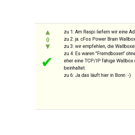
▲
zu 1: Am Raspi liefern wir eine A
zu 2: ja. cFos Power Brain Wallb
0
▼
zu 3: wir empfehlen, die Wallbox
zu 4: Es waren "Fremdboxen" ohne
✔
eher eine TCP/IP fähige Wallbox 
beinhaltet.
zu 6: Ja das läuft hier in Bonn :-)