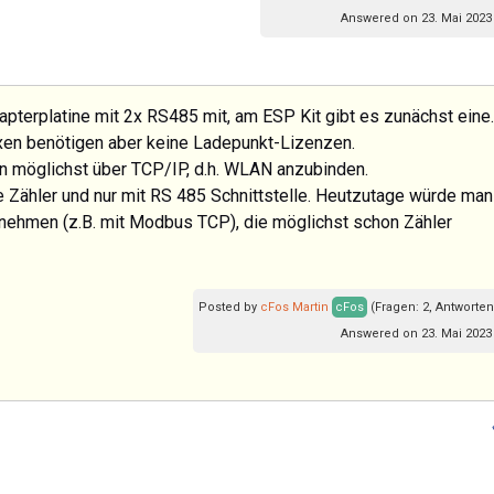
Answered on 23. Mai 2023
dapterplatine mit 2x RS485 mit, am ESP Kit gibt es zunächst eine.
oxen benötigen aber keine Ladepunkt-Lizenzen.
en möglichst über TCP/IP, d.h. WLAN anzubinden.
 Zähler und nur mit RS 485 Schnittstelle. Heutzutage würde man
nehmen (z.B. mit Modbus TCP), die möglichst schon Zähler
Posted by
cFos Martin
cFos
(Fragen: 2, Antworten
Answered on 23. Mai 2023