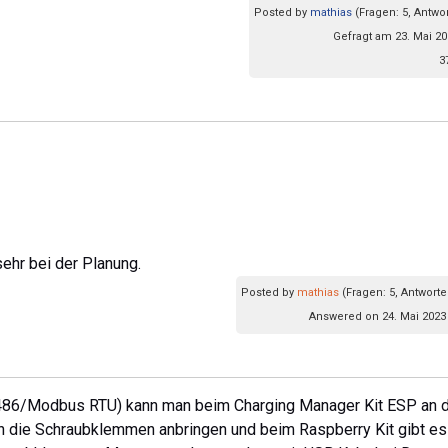
Posted by
mathias
(Fragen: 5, Antwor
Gefragt am 23. Mai 20
3
sehr bei der Planung.
Posted by
mathias
(Fragen: 5, Antworte
Answered on 24. Mai 2023
486/Modbus RTU) kann man beim Charging Manager Kit ESP an d
an die Schraubklemmen anbringen und beim Raspberry Kit gibt es