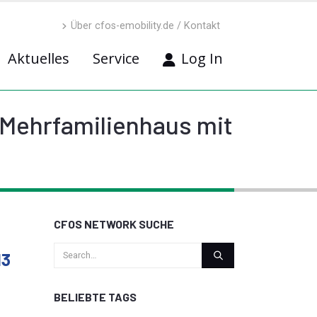
Über cfos-emobility.de / Kontakt
Aktuelles
Service
Log In
„Mehrfamilienhaus mit
CFOS NETWORK SUCHE
13
BELIEBTE TAGS