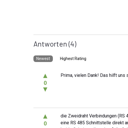
Antworten
(4)
Newest
Highest Rating
▲
Prima, vielen Dank! Das hilft uns 
0
▼
▲
die Zweidraht Verbindungen (RS 
eine RS 485 Schnittstelle direkt 
0