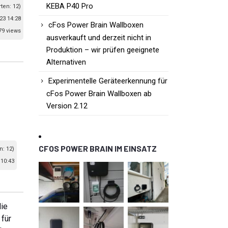
KEBA P40 Pro
ten: 12)
23 14:28
cFos Power Brain Wallboxen
79 views
ausverkauft und derzeit nicht in
Produktion – wir prüfen geeignete
Alternativen
Experimentelle Geräteerkennung für
cFos Power Brain Wallboxen ab
Version 2.12
CFOS POWER BRAIN IM EINSATZ
n: 12)
 10:43
ie
 für