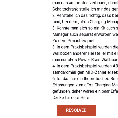
man das am besten verbauen, damit 
Schaltschrank stelle ich mir das ge
2. Verstehe ich das richtig, dass 
sind, bei dem „cFos Charging Manag
3. Könnte man sich so ein Kit auch
Manager auch separat erworben wer
Zu dem Praxisbeispiel:
3. In dem Praxisbeispiel wurden d
Wallboxen anderer Hersteller mit ei
man nur cFos Power Brain Wallbox
4. In dem Praxisbeispiel wurden AB
standardmäßigen MID-Zähler ersetz
6. Ist das nur ein theoretisches Bei
Erfahrungen zum cFos Charging Ma
gefunden, daher wären ein paar Erf
Danke für eure Hilfe.
RESOLVED