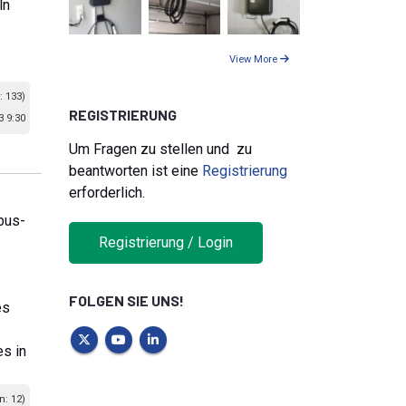
ln
View More
: 133)
REGISTRIERUNG
3 9:30
Um Fragen zu stellen und zu
beantworten ist eine
Registrierung
erforderlich.
bus-
Registrierung / Login
FOLGEN SIE UNS!
es
es in
n: 12)