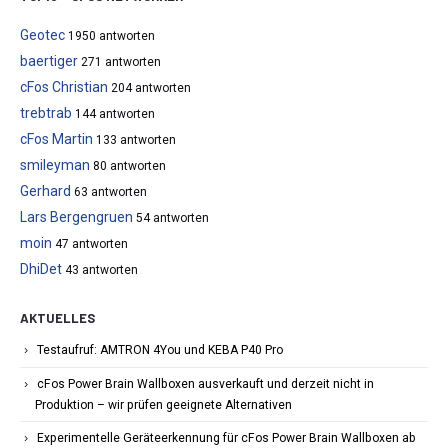
Geotec
1950 antworten
baertiger
271 antworten
cFos Christian
204 antworten
trebtrab
144 antworten
cFos Martin
133 antworten
smileyman
80 antworten
Gerhard
63 antworten
Lars Bergengruen
54 antworten
moin
47 antworten
DhiDet
43 antworten
AKTUELLES
Testaufruf: AMTRON 4You und KEBA P40 Pro
cFos Power Brain Wallboxen ausverkauft und derzeit nicht in
Produktion – wir prüfen geeignete Alternativen
Experimentelle Geräteerkennung für cFos Power Brain Wallboxen ab