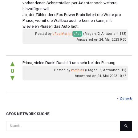
vorhandenen Schnittstellen per Adapter noch weitere
hinzufügen will.
Ja, der Zähler der cFos Power Brain liefert die Werte pro
Phase, womit die Wallbox auch erkennen kann, mit
wievielen Phasen das Auto lädt.
Posted by
cFos Martin
cFos
(Fragen: 2, Antworten: 133)
Answered on 24. Mai 2023 9:30
▲
Prima, vielen Dank! Das hilft uns sehr bei der Planung.
0
Posted by
mathias
(Fragen: 5, Antworten: 12)
▼
Answered on 24. Mai 2023 10:43
« Zurück
CFOS NETWORK SUCHE