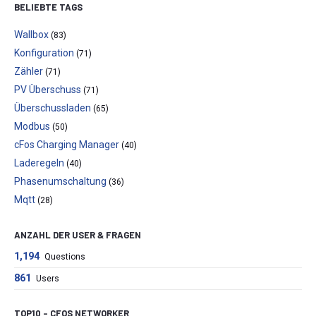
BELIEBTE TAGS
Wallbox
(83)
Konfiguration
(71)
Zähler
(71)
PV Überschuss
(71)
Überschussladen
(65)
Modbus
(50)
cFos Charging Manager
(40)
Laderegeln
(40)
Phasenumschaltung
(36)
Mqtt
(28)
ANZAHL DER USER & FRAGEN
1,194
Questions
861
Users
TOP10 – CFOS NETWORKER