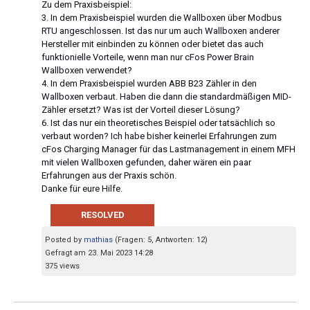
Zu dem Praxisbeispiel:
3. In dem Praxisbeispiel wurden die Wallboxen über Modbus
RTU angeschlossen. Ist das nur um auch Wallboxen anderer
Hersteller mit einbinden zu können oder bietet das auch
funktionielle Vorteile, wenn man nur cFos Power Brain
Wallboxen verwendet?
4. In dem Praxisbeispiel wurden ABB B23 Zähler in den
Wallboxen verbaut. Haben die dann die standardmäßigen MID-
Zähler ersetzt? Was ist der Vorteil dieser Lösung?
6. Ist das nur ein theoretisches Beispiel oder tatsächlich so
verbaut worden? Ich habe bisher keinerlei Erfahrungen zum
cFos Charging Manager für das Lastmanagement in einem MFH
mit vielen Wallboxen gefunden, daher wären ein paar
Erfahrungen aus der Praxis schön.
Danke für eure Hilfe.
RESOLVED
Posted by
mathias
(Fragen: 5, Antworten: 12)
Gefragt am 23. Mai 2023 14:28
375 views