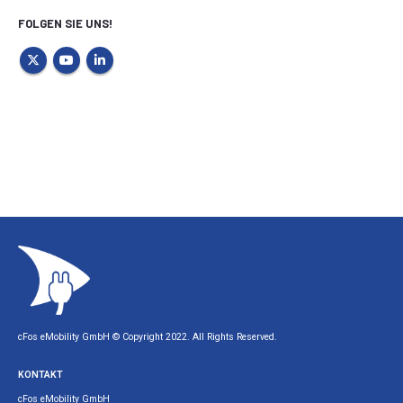
FOLGEN SIE UNS!
cFos eMobility GmbH © Copyright 2022. All Rights Reserved.
KONTAKT
cFos eMobility GmbH