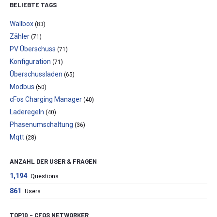
BELIEBTE TAGS
Wallbox
(83)
Zähler
(71)
PV Überschuss
(71)
Konfiguration
(71)
Überschussladen
(65)
Modbus
(50)
cFos Charging Manager
(40)
Laderegeln
(40)
Phasenumschaltung
(36)
Mqtt
(28)
ANZAHL DER USER & FRAGEN
1,194
Questions
861
Users
TOP10 – CFOS NETWORKER