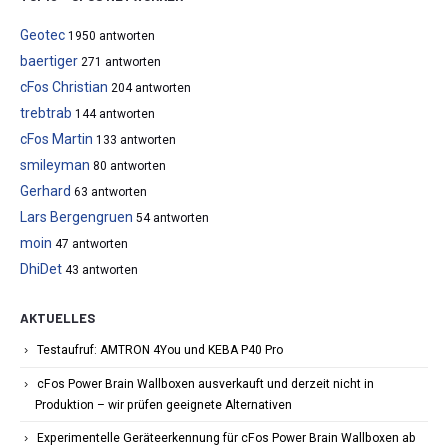
Geotec
1950 antworten
baertiger
271 antworten
cFos Christian
204 antworten
trebtrab
144 antworten
cFos Martin
133 antworten
smileyman
80 antworten
Gerhard
63 antworten
Lars Bergengruen
54 antworten
moin
47 antworten
DhiDet
43 antworten
AKTUELLES
Testaufruf: AMTRON 4You und KEBA P40 Pro
cFos Power Brain Wallboxen ausverkauft und derzeit nicht in
Produktion – wir prüfen geeignete Alternativen
Experimentelle Geräteerkennung für cFos Power Brain Wallboxen ab