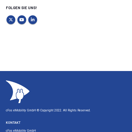
FOLGEN SIE UNS!
cFos eMobility GmbH © Copyright 2022. All Rights Reserved.
KONTAKT
cFos eMobility GmbH