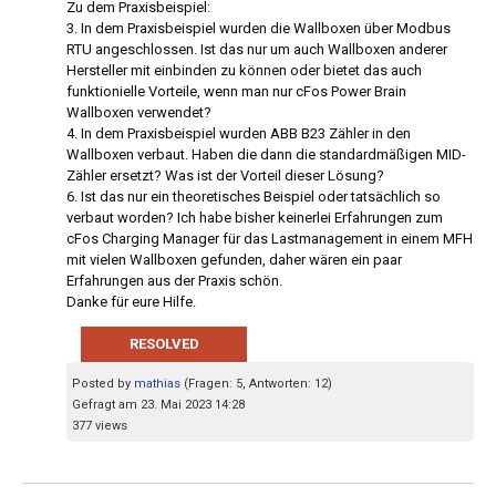
Zu dem Praxisbeispiel:
3. In dem Praxisbeispiel wurden die Wallboxen über Modbus
RTU angeschlossen. Ist das nur um auch Wallboxen anderer
Hersteller mit einbinden zu können oder bietet das auch
funktionielle Vorteile, wenn man nur cFos Power Brain
Wallboxen verwendet?
4. In dem Praxisbeispiel wurden ABB B23 Zähler in den
Wallboxen verbaut. Haben die dann die standardmäßigen MID-
Zähler ersetzt? Was ist der Vorteil dieser Lösung?
6. Ist das nur ein theoretisches Beispiel oder tatsächlich so
verbaut worden? Ich habe bisher keinerlei Erfahrungen zum
cFos Charging Manager für das Lastmanagement in einem MFH
mit vielen Wallboxen gefunden, daher wären ein paar
Erfahrungen aus der Praxis schön.
Danke für eure Hilfe.
RESOLVED
Posted by
mathias
(Fragen: 5, Antworten: 12)
Gefragt am 23. Mai 2023 14:28
377 views