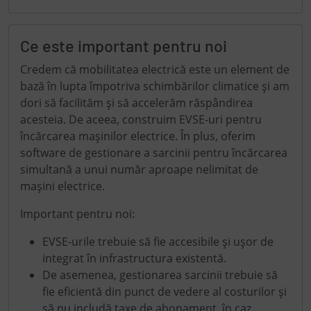
Ce este important pentru noi
Credem că mobilitatea electrică este un element de
bază în lupta împotriva schimbărilor climatice și am
dori să facilităm și să accelerăm răspândirea
acesteia. De aceea, construim EVSE-uri pentru
încărcarea mașinilor electrice. În plus, oferim
software de gestionare a sarcinii pentru încărcarea
simultană a unui număr aproape nelimitat de
mașini electrice.
Important pentru noi:
EVSE-urile trebuie să fie accesibile și ușor de
integrat în infrastructura existentă.
De asemenea, gestionarea sarcinii trebuie să
fie eficientă din punct de vedere al costurilor și
să nu includă taxe de abonament, în caz