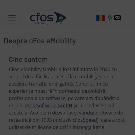
Despre cFos eMobility
Cine suntem
CFos eMobility GmbH a fost înființată în 2020 cu
scopul de a facilita accesul la e-mobility și de a
accelera tranziția energetică. Contribuim cu
experiența noastră în domeniul dezvoltării
profesionale de software, pe care am dobândit-o
deja la
cFos Software GmbH
și la predecesorul
acesteia. Acolo am dezvoltat și vândut software de
rețea încă din 1993 (inclusiv
cFosSpeed
), care a fost
utilizat de milioane de ori în întreaga lume.