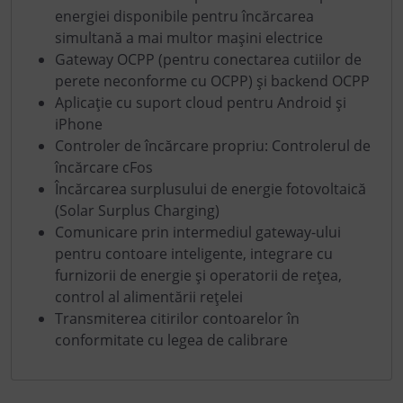
energiei disponibile pentru încărcarea
simultană a mai multor mașini electrice
Gateway OCPP (pentru conectarea cutiilor de
perete neconforme cu OCPP) și backend OCPP
Aplicație cu suport cloud pentru Android și
iPhone
Controler de încărcare propriu: Controlerul de
încărcare cFos
Încărcarea surplusului de energie fotovoltaică
(Solar Surplus Charging)
Comunicare prin intermediul gateway-ului
pentru contoare inteligente, integrare cu
furnizorii de energie și operatorii de rețea,
control al alimentării rețelei
Transmiterea citirilor contoarelor în
conformitate cu legea de calibrare