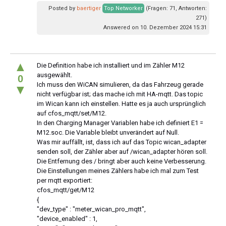
Posted by
baertiger
Top Networker
(Fragen: 71, Antworten:
271)
Answered on 10. Dezember 2024 15:31
▲
Die Definition habe ich installiert und im Zähler M12
ausgewählt.
0
Ich muss den WiCAN simulieren, da das Fahrzeug gerade
▼
nicht verfügbar ist; das mache ich mit HA-mqtt. Das topic
im Wican kann ich einstellen. Hatte es ja auch ursprünglich
auf cfos_mqtt/set/M12.
In den Charging Manager Variablen habe ich definiert E1 =
M12.soc. Die Variable bleibt unverändert auf Null.
Was mir auffällt, ist, dass ich auf das Topic wican_adapter
senden soll, der Zähler aber auf /wican_adapter hören soll.
Die Entfernung des / bringt aber auch keine Verbesserung.
Die Einstellungen meines Zählers habe ich mal zum Test
per mqtt exportiert:
cfos_mqtt/get/M12
{
"dev_type" : "meter_wican_pro_mqtt",
"device_enabled" : 1,