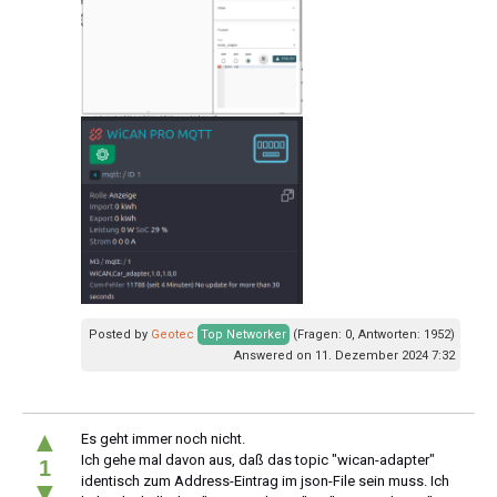
Posted by
Geotec
Top Networker
(Fragen: 0, Antworten: 1952)
Answered on 11. Dezember 2024 7:32
▲
Es geht immer noch nicht.
Ich gehe mal davon aus, daß das topic "wican-adapter"
1
identisch zum Address-Eintrag im json-File sein muss. Ich
▼