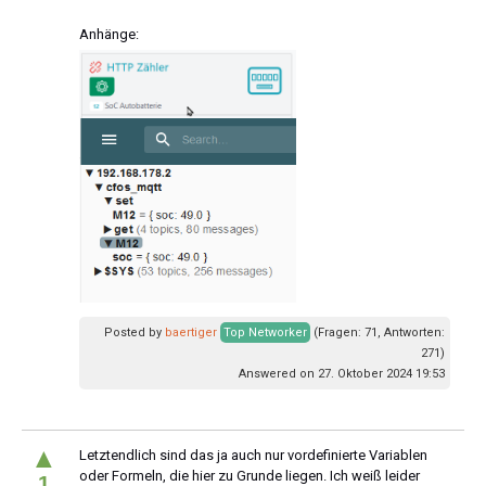
Anhänge:
Posted by
baertiger
Top Networker
(Fragen: 71, Antworten:
271)
Answered on 27. Oktober 2024 19:53
▲
Letztendlich sind das ja auch nur vordefinierte Variablen
oder Formeln, die hier zu Grunde liegen. Ich weiß leider
1