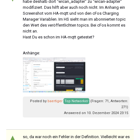
habe deshalb dort "wican_adapter" zu "wican-adapter"
modifiziert. Das hilft aber auch noch nicht. Im Anhang ein
Screenshot vom HA-mqtt und von den cFos Charging
Manager Variablen. Im HS sieht man im abonnierten topic
den Wert des veröffentlichten topics. Bei cFos kommt es
nicht an.
Hast Du es schon im HA-mqtt getestet?
Anhänge:
Posted by
baertiger
Top Networker
(Fragen: 71, Antworten:
271)
Answered on 10. Dezember 2024 23:15
▲
so, da war noch ein Fehler in der Definition. Vielleicht war es