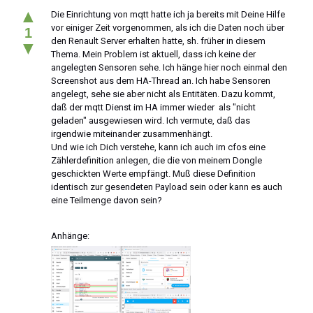
▲
Die Einrichtung von mqtt hatte ich ja bereits mit Deine Hilfe
vor einiger Zeit vorgenommen, als ich die Daten noch über
1
den Renault Server erhalten hatte, sh. früher in diesem
▼
Thema. Mein Problem ist aktuell, dass ich keine der
angelegten Sensoren sehe. Ich hänge hier noch einmal den
Screenshot aus dem HA-Thread an. Ich habe Sensoren
angelegt, sehe sie aber nicht als Entitäten. Dazu kommt,
daß der mqtt Dienst im HA immer wieder als "nicht
geladen" ausgewiesen wird. Ich vermute, daß das
irgendwie miteinander zusammenhängt.
Und wie ich Dich verstehe, kann ich auch im cfos eine
Zählerdefinition anlegen, die die von meinem Dongle
geschickten Werte empfängt. Muß diese Definition
identisch zur gesendeten Payload sein oder kann es auch
eine Teilmenge davon sein?
Anhänge: