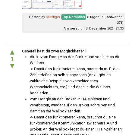
Posted by
baertiger
Top Networker
(Fragen: 71, Antworten:
271)
Answered on 8. Dezember 2024 21:35
▲
Generell hast du zwei Möglichkeiten:
direkt vom Dongle an den Broker und von hier an die
1
Wallbox
▼
-> Damit das funktionieren kann, musst du m. E. die
Zählerdefinition selbst anpassen (dazu gibt es
zahlreiche Beispiele von verschiedenen
Wechselrichtern, etc.) und dann in die Wallbox
hochladen.
vom Dongle an den Broker, in HA einlesen und
verarbeiten, wieder auf den Broker schreiben und
damit an die Wallbox senden.
-> Damit das funktionieren kann, brauchst du eine
funktionierende Kommunikation zwischen HA und
Broker. An der Wallbox legst du einen HTTP-Zähler an