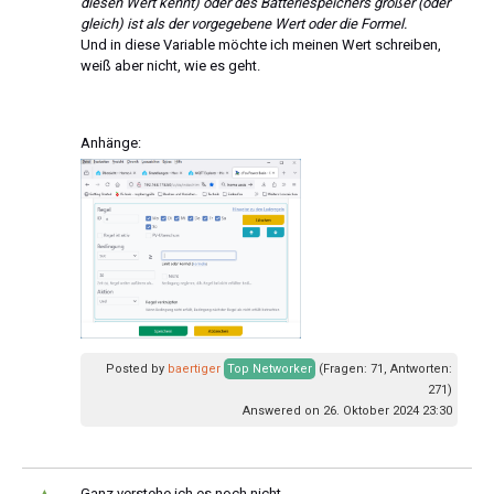
diesen Wert kennt) oder des Batteriespeichers größer (oder
gleich) ist als der vorgegebene Wert oder die Formel.
Und in diese Variable möchte ich meinen Wert schreiben,
weiß aber nicht, wie es geht.
Anhänge:
Posted by
baertiger
Top Networker
(Fragen: 71, Antworten:
271)
Answered on 26. Oktober 2024 23:30
Ganz verstehe ich es noch nicht.