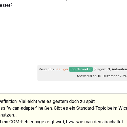
estet?
Posted by
baertiger
Top Networker
(Fragen: 71, Antworten
Answered on 10. Dezember 2024 
efinition. Vielleicht war es gestern doch zu spät...
ss "wican-adapter" heißen. Gibt es ein Standard-Topic beim Wic
utzen....
 ein COM-Fehler angezeigt wird, bzw. wie man den abschaltet