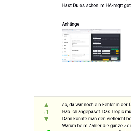
Hast Du es schon im HA-mqtt get
Anhänge:
▲
so, da war noch ein Fehler in der D
Hab ich angepasst. Das Tropic mu
-1
▼
Dann könnte man den vielleicht ben
Warum beim Zähler die ganze Zeit