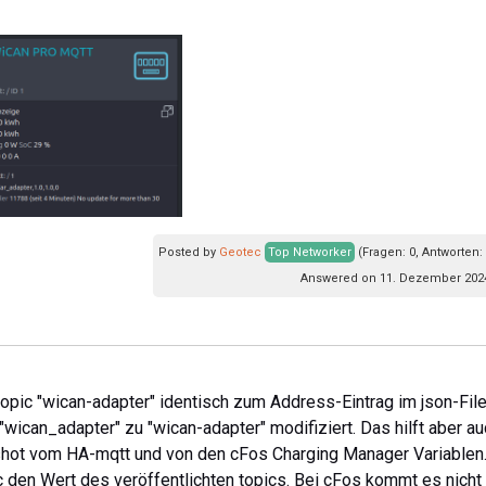
Posted by
Geotec
Top Networker
(Fragen: 0, Antworten:
Answered on 11. Dezember 2024
opic "wican-adapter" identisch zum Address-Eintrag im json-Fil
"wican_adapter" zu "wican-adapter" modifiziert. Das hilft aber a
shot vom HA-mqtt und von den cFos Charging Manager Variablen
 den Wert des veröffentlichten topics. Bei cFos kommt es nicht 