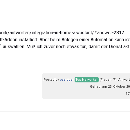
work/antworten/integration-in-home-assistant/#answer-2812
t-Addon installiert. Aber beim Anlegen einer Automation kann ic
“ auswählen. Muß ich zuvor noch etwas tun, damit der Dienst akti
Posted by
baertiger
Top Networker
(Fragen: 71, Antwort
Gefragt am 23. Oktober 20
10