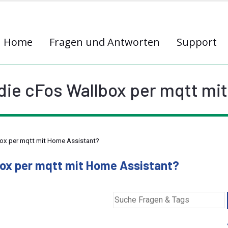
Home
Fragen und Antworten
Support
 die cFos Wallbox per mqtt mi
box per mqtt mit Home Assistant?
box per mqtt mit Home Assistant?