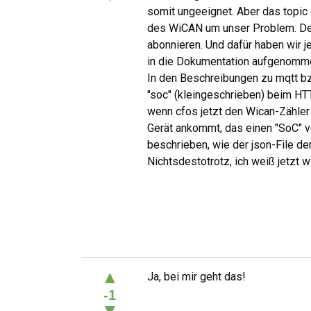
somit ungeeignet. Aber das topic 
des WiCAN um unser Problem. Der 
abonnieren. Und dafür haben wir j
in die Dokumentation aufgenomm
In den Beschreibungen zu mqtt bz
"soc" (kleingeschrieben) beim HTTP
wenn cfos jetzt den Wican-Zähler 
Gerät ankommt, das einen "SoC" ve
beschrieben, wie der json-File de
Nichtsdestotrotz, ich weiß jetzt w
▲
Ja, bei mir geht das!
-1
▼