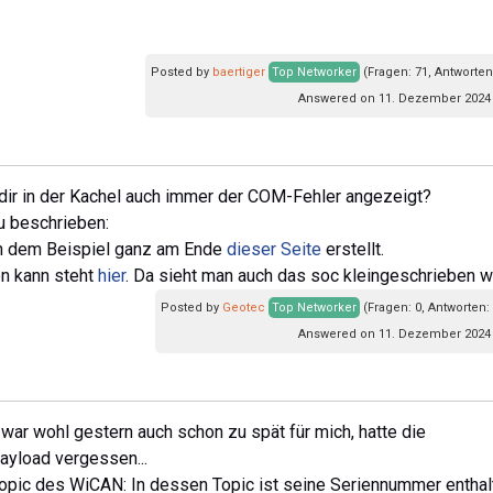
Posted by
baertiger
Top Networker
(Fragen: 71, Antworten
Answered on 11. Dezember 2024 
 dir in der Kachel auch immer der COM-Fehler angezeigt?
ku beschrieben:
ch dem Beispiel ganz am Ende
dieser Seite
erstellt.
en kann steht
hier
. Da sieht man auch das soc kleingeschrieben wi
Posted by
Geotec
Top Networker
(Fragen: 0, Antworten:
Answered on 11. Dezember 2024 
, war wohl gestern auch schon zu spät für mich, hatte die
ayload vergessen...
pic des WiCAN: In dessen Topic ist seine Seriennummer enthal