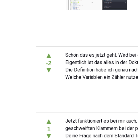
▲
Schön das es jetzt geht. Wird bei
Eigentlich ist das alles in der Do
-2
▼
Die Definition habe ich genau na
Welche Variablen ein Zähler nutz
▲
Jetzt funktioniert es bei mir auch
geschweiften Klammern bei der p
1
▼
Deine Frage nach dem Standard To