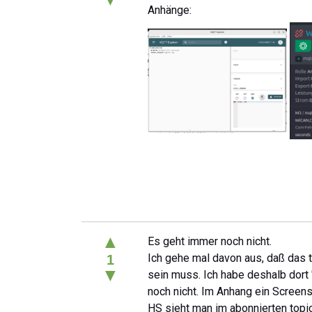
Anhänge:
▲
Es geht immer noch nicht.
Ich gehe mal davon aus, daß das t
1
▼
sein muss. Ich habe deshalb dort 
noch nicht. Im Anhang ein Screen
HS sieht man im abonnierten topic