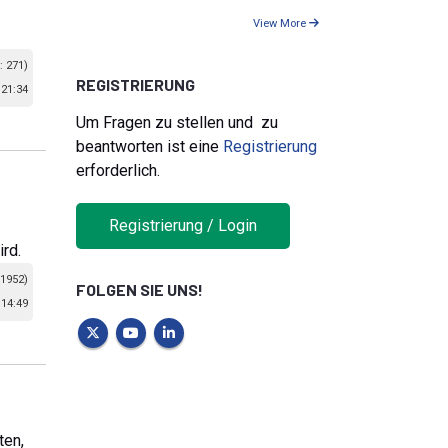
View More
: 271)
REGISTRIERUNG
21:34
Um Fragen zu stellen und zu
beantworten ist eine
Registrierung
erforderlich.
Registrierung / Login
rd.
 1952)
FOLGEN SIE UNS!
14:49
ten,