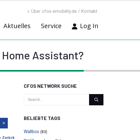
Über cfos-emobility.de / Kontakt
Aktuelles
Service
Log In
t Home Assistant?
CFOS NETWORK SUCHE
BELIEBTE TAGS
>
Wallbox
(83)
« Zurück