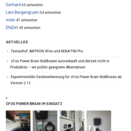
Gerhard
63 antworten
Lars Bergengruen
54 antworten
moin
47 antworten
DhiDet
43 antworten
AKTUELLES
Testaufruf: AMTRON 4You und KEBA P40 Pro
cFos Power Brain Wallboxen ausverkauft und derzeit nicht in
Produktion – wir prüfen geeignete Alternativen
Experimentelle Geräteerkennung für cFos Power Brain Wallboxen ab
Version 2.12
CFOS POWER BRAIN IM EINSATZ