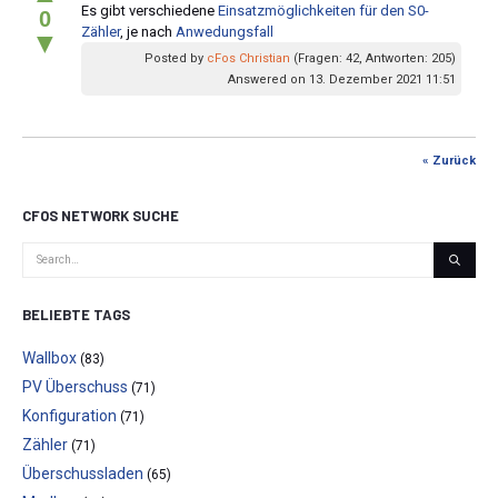
Es gibt verschiedene
Einsatzmöglichkeiten für den S0-
0
Zähler
, je nach
Anwedungsfall
▼
Posted by
cFos Christian
(Fragen: 42, Antworten: 205)
Answered on 13. Dezember 2021 11:51
« Zurück
CFOS NETWORK SUCHE
BELIEBTE TAGS
Wallbox
(83)
PV Überschuss
(71)
Konfiguration
(71)
Zähler
(71)
Überschussladen
(65)