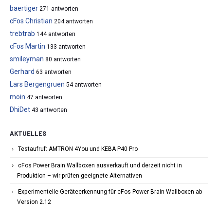
baertiger
271 antworten
cFos Christian
204 antworten
trebtrab
144 antworten
cFos Martin
133 antworten
smileyman
80 antworten
Gerhard
63 antworten
Lars Bergengruen
54 antworten
moin
47 antworten
DhiDet
43 antworten
AKTUELLES
Testaufruf: AMTRON 4You und KEBA P40 Pro
cFos Power Brain Wallboxen ausverkauft und derzeit nicht in
Produktion – wir prüfen geeignete Alternativen
Experimentelle Geräteerkennung für cFos Power Brain Wallboxen ab
Version 2.12