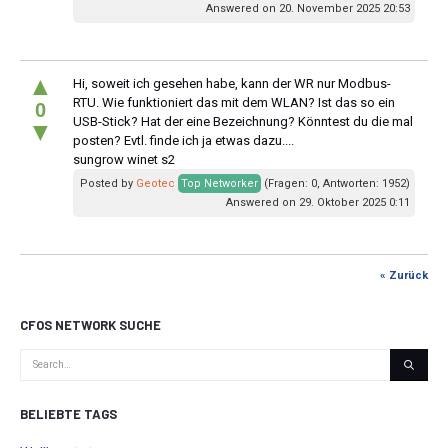
Answered on 20. November 2025 20:53
▲
Hi, soweit ich gesehen habe, kann der WR nur Modbus-
RTU. Wie funktioniert das mit dem WLAN? Ist das so ein
0
USB-Stick? Hat der eine Bezeichnung? Könntest du die mal
▼
posten? Evtl. finde ich ja etwas dazu....
sungrow winet s2
Posted by
Geotec
Top Networker
(Fragen: 0, Antworten: 1952)
Answered on 29. Oktober 2025 0:11
« Zurück
CFOS NETWORK SUCHE
BELIEBTE TAGS