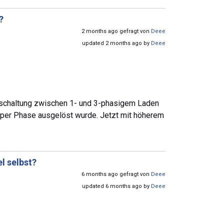
?
2 months ago gefragt von
Deee
updated 2 months ago by
Deee
mschaltung zwischen 1- und 3-phasigem Laden
lus per Phase ausgelöst wurde. Jetzt mit höherem
l selbst?
6 months ago gefragt von
Deee
updated 6 months ago by
Deee