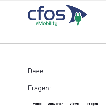
Deee
Fragen:
Votes
Antworten
Views
Fragen