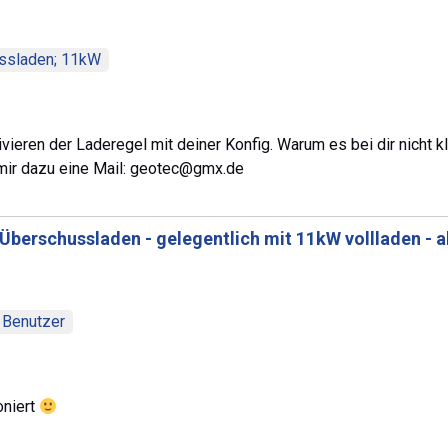
ussladen; 11kW
vieren der Laderegel mit deiner Konfig. Warum es bei dir nicht klap
ir dazu eine Mail:
geotec@gmx.de
Überschussladen - gelegentlich mit 11kW vollladen - a
 Benutzer
oniert