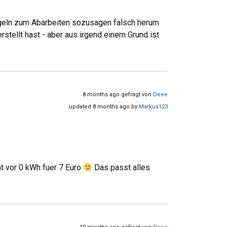
Regeln zum Abarbeiten sozusagen falsch herum
stellt hast - aber aus irgend einem Grund ist
8 months ago gefragt von
Deee
updated 8 months ago by
Markus123
t vor 0 kWh fuer 7 Euro
Das passt alles