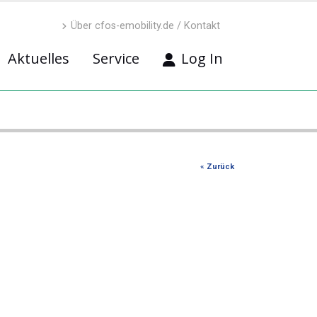
Über cfos-emobility.de / Kontakt
Aktuelles
Service
Log In
« Zurück