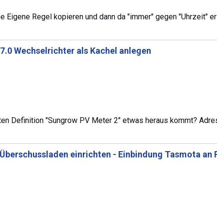
ne Eigene Regel kopieren und dann da "immer" gegen "Uhrzeit" e
.0 Wechselrichter als Kachel anlegen
ferten Definition "Sungrow PV Meter 2" etwas heraus kommt? Ad
Überschussladen einrichten - Einbindung Tasmota an P