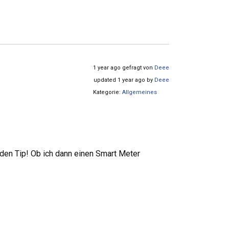
1 year ago gefragt von
Deee
updated 1 year ago by
Deee
Kategorie:
Allgemeines
 den Tip! Ob ich dann einen Smart Meter