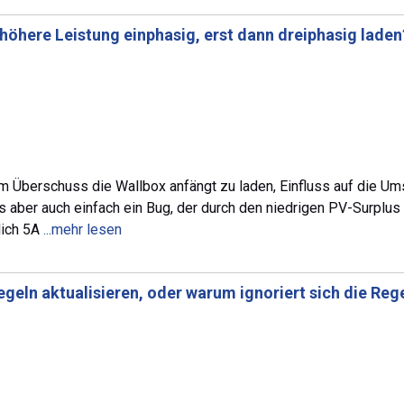
höhere Leistung einphasig, erst dann dreiphasig laden
m Überschuss die Wallbox anfängt zu laden, Einfluss auf die U
ist das aber auch einfach ein Bug, der durch den niedrigen PV-Surp
lich 5A
...mehr lesen
eln aktualisieren, oder warum ignoriert sich die Rege