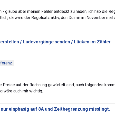
n - glaube aber meinen Fehler entdeckt zu haben, ich hab die 
lich, da wäre der Regelsatz aktiv, den Du mir im November mal er
erstellen / Ladevorgänge senden / Lücken im Zähler
ferenz
e Preise auf der Rechnung gewürfelt sind, auch folgendes komm
g wäre auch mir wichtig.
 nur einphasig auf 8A und Zeitbegrenzung misslingt.