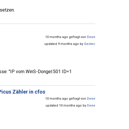
rsetzen.
10 months ago gefragt von
Deee
updated 9 months ago by
Geotec
resse: "IP vom WinS-Dongel:501 ID=1
icus Zähler in cfos
10 months ago gefragt von
Deee
updated 10 months ago by
Deee