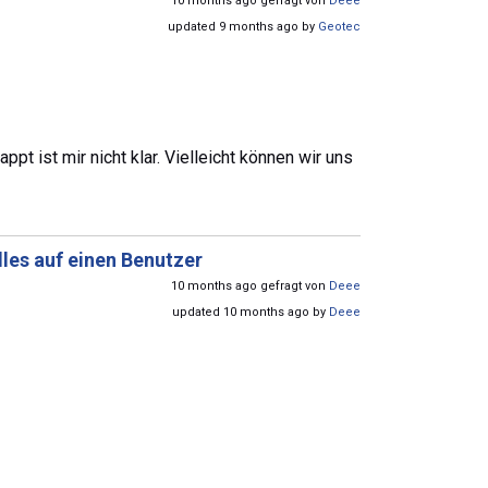
10 months ago gefragt von
Deee
updated 9 months ago by
Geotec
pt ist mir nicht klar. Vielleicht können wir uns
lles auf einen Benutzer
10 months ago gefragt von
Deee
updated 10 months ago by
Deee