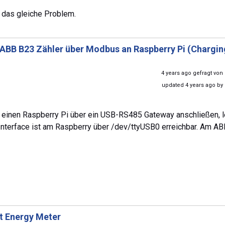
 das gleiche Problem.
ABB B23 Zähler über Modbus an Raspberry Pi (Chargin
4 years ago gefragt von
updated 4 years ago by
n einen Raspberry Pi über ein USB-RS485 Gateway anschließen, l
nterface ist am Raspberry über /dev/ttyUSB0 erreichbar. Am AB
t Energy Meter