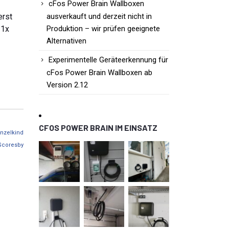
cFos Power Brain Wallboxen
erst
ausverkauft und derzeit nicht in
 1x
Produktion – wir prüfen geeignete
Alternativen
Experimentelle Geräteerkennung für
cFos Power Brain Wallboxen ab
Version 2.12
CFOS POWER BRAIN IM EINSATZ
nzelkind
Scoresby