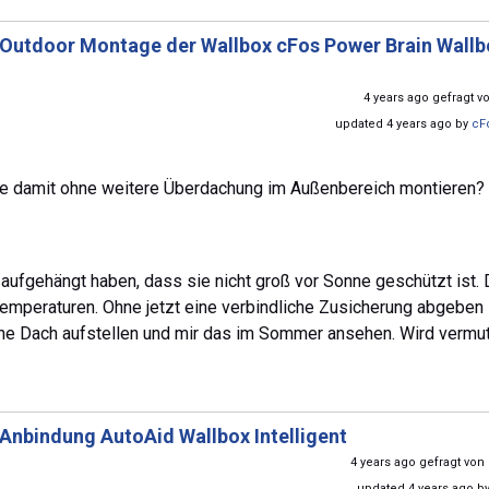
Outdoor Montage der Wallbox cFos Power Brain Wallb
4 years ago gefragt 
updated 4 years ago by
cF
 sie damit ohne weitere Überdachung im Außenbereich montieren?
 aufgehängt haben, dass sie nicht groß vor Sonne geschützt ist. 
emperaturen. Ohne jetzt eine verbindliche Zusicherung abgeben
hne Dach aufstellen und mir das im Sommer ansehen. Wird vermut
Anbindung AutoAid Wallbox Intelligent
4 years ago gefragt von
updated 4 years ago b