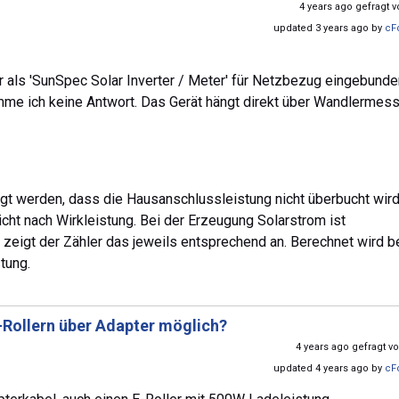
4 years ago gefragt 
updated 3 years ago by
cF
r als 'SunSpec Solar Inverter / Meter' für Netzbezug eingebunde
mme ich keine Antwort. Das Gerät hängt direkt über Wandlermes
gt werden, dass die Hausanschlussleistung nicht überbucht wird
icht nach Wirkleistung. Bei der Erzeugung Solarstrom ist
zeigt der Zähler das jeweils entsprechend an. Berechnet wird b
tung.
-Rollern über Adapter möglich?
4 years ago gefragt v
updated 4 years ago by
cF