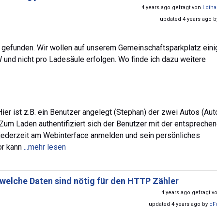
4 years ago gefragt von
Lotha
updated 4 years ago 
en gefunden. Wir wollen auf unserem Gemeinschaftsparkplatz eini
 und nicht pro Ladesäule erfolgen. Wo finde ich dazu weitere
ier ist z.B. ein Benutzer angelegt (Stephan) der zwei Autos (Au
Zum Laden authentifiziert sich der Benutzer mit der entspreche
r jederzeit am Webinterface anmelden und sein persönliches
or kann
...mehr lesen
welche Daten sind nötig für den HTTP Zähler
4 years ago gefragt 
updated 4 years ago by
cF