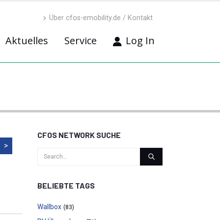
Über cfos-emobility.de / Kontakt
Aktuelles
Service
Log In
CFOS NETWORK SUCHE
>
BELIEBTE TAGS
Wallbox
(83)