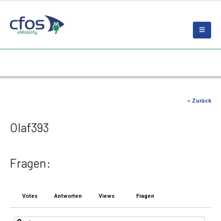
« Zurück
Olaf393
Fragen:
Votes
Antworten
Views
Fragen