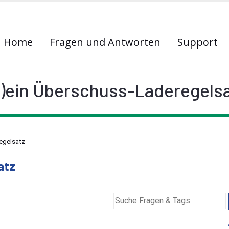
Home
Fragen und Antworten
Support
)ein Überschuss-Laderegels
egelsatz
atz