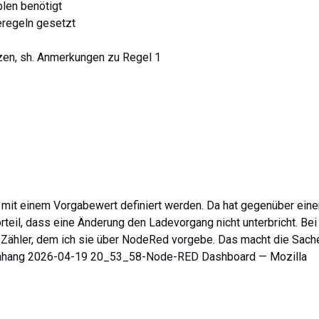
len benötigt
eregeln gesetzt
zen, sh. Anmerkungen zu Regel 1
t einem Vorgabewert definiert werden. Da hat gegenüber eine
rteil, dass eine Änderung den Ladevorgang nicht unterbricht. Bei
ähler, dem ich sie über NodeRed vorgebe. Das macht die Sach
 Anhang 2026-04-19 20_53_58-Node-RED Dashboard — Mozilla