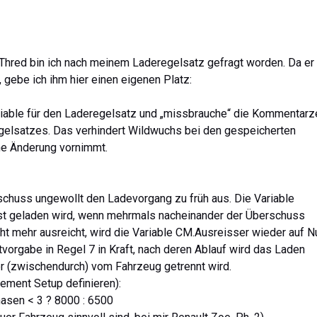
 Thred bin ich nach meinem Laderegelsatz gefragt worden. Da er 
 gebe ich ihm hier einen eigenen Platz:
riable für den Laderegelsatz und „missbrauche“ die Kommentarze
elsatzes. Das verhindert Wildwuchs bei den gespeicherten
ne Änderung vornimmt.
chuss ungewollt den Ladevorgang zu früh aus. Die Variable
rst geladen wird, wenn mehrmals nacheinander der Überschuss
t mehr ausreicht, wird die Variable CM.Ausreisser wieder auf Nu
itvorgabe in Regel 7 in Kraft, nach deren Ablauf wird das Laden
r (zwischendurch) vom Fahrzeug getrennt wird.
ement Setup definieren):
sen < 3 ? 8000 : 6500