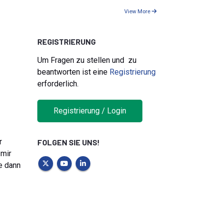
View More
REGISTRIERUNG
Um Fragen zu stellen und zu
beantworten ist eine
Registrierung
erforderlich.
Registrierung / Login
r
FOLGEN SIE UNS!
 mir
e dann