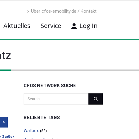
Über cfos-emobility.de / Kontakt
Aktuelles
Service
Log In
atz
CFOS NETWORK SUCHE
BELIEBTE TAGS
>
Wallbox
(83)
« Zurück