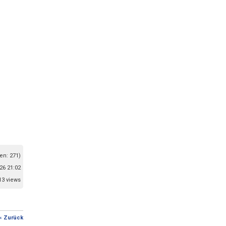
en: 271)
26 21:02
13 views
« Zurück