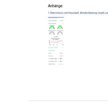
Anhänge:
1 Überschuss mit Hausbatt. Mindestladung (mqtt) un