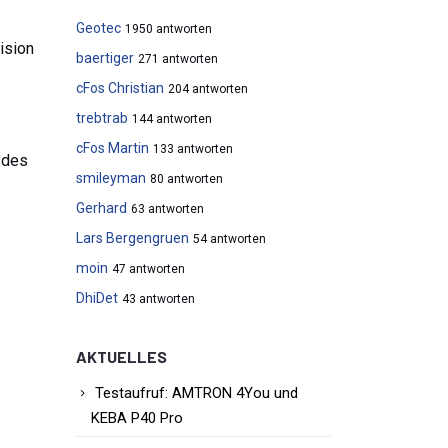
Geotec
1950 antworten
ision
baertiger
271 antworten
cFos Christian
204 antworten
trebtrab
144 antworten
cFos Martin
133 antworten
 des
smileyman
80 antworten
Gerhard
63 antworten
Lars Bergengruen
54 antworten
moin
47 antworten
DhiDet
43 antworten
AKTUELLES
Testaufruf: AMTRON 4You und
KEBA P40 Pro