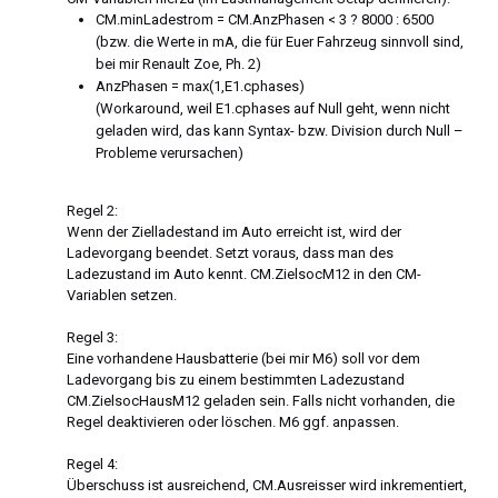
CM.minLadestrom = CM.AnzPhasen < 3 ? 8000 : 6500
(bzw. die Werte in mA, die für Euer Fahrzeug sinnvoll sind,
bei mir Renault Zoe, Ph. 2)
AnzPhasen = max(1,E1.cphases)
(Workaround, weil E1.cphases auf Null geht, wenn nicht
geladen wird, das kann Syntax- bzw. Division durch Null –
Probleme verursachen)
Regel 2:
Wenn der Zielladestand im Auto erreicht ist, wird der
Ladevorgang beendet. Setzt voraus, dass man des
Ladezustand im Auto kennt. CM.ZielsocM12 in den CM-
Variablen setzen.
Regel 3:
Eine vorhandene Hausbatterie (bei mir M6) soll vor dem
Ladevorgang bis zu einem bestimmten Ladezustand
CM.ZielsocHausM12 geladen sein. Falls nicht vorhanden, die
Regel deaktivieren oder löschen. M6 ggf. anpassen.
Regel 4:
Überschuss ist ausreichend, CM.Ausreisser wird inkrementiert,