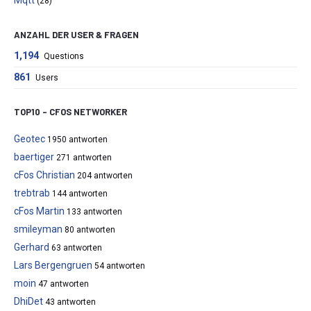
Mqtt
(28)
ANZAHL DER USER & FRAGEN
1,194
Questions
861
Users
TOP10 – CFOS NETWORKER
Geotec
1950 antworten
baertiger
271 antworten
cFos Christian
204 antworten
trebtrab
144 antworten
cFos Martin
133 antworten
smileyman
80 antworten
Gerhard
63 antworten
Lars Bergengruen
54 antworten
moin
47 antworten
DhiDet
43 antworten