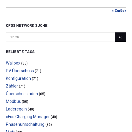
« Zurück
CFOS NETWORK SUCHE
BELIEBTE TAGS
Wallbox
(83)
PV Überschuss
(71)
Konfiguration
(71)
Zähler
(71)
Überschussladen
(65)
Modbus
(50)
Laderegeln
(40)
cFos Charging Manager
(40)
Phasenumschaltung
(36)