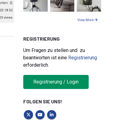
orten: 2)
25 18:52
23 views
View More
REGISTRIERUNG
Um Fragen zu stellen und zu
beantworten ist eine
Registrierung
erforderlich.
Registrierung / Login
FOLGEN SIE UNS!