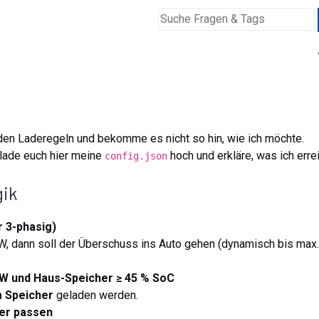
den Laderegeln und bekomme es nicht so hin, wie ich möchte.
 lade euch hier meine
hoch und erkläre, was ich erre
config.json
gik
 3-phasig)
W, dann soll der Überschuss ins Auto gehen (dynamisch bis max
W und Haus-Speicher ≥ 45 % SoC
 Speicher
geladen werden.
er passen