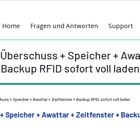
Home
Fragen und Antworten
Support
Überschuss + Speicher + Awat
Backup RFID sofort voll laden
uss + Speicher + Awattar + Zeitfenster + Backup RFID sofort voll laden
+ Speicher + Awattar + Zeitfenster + Back