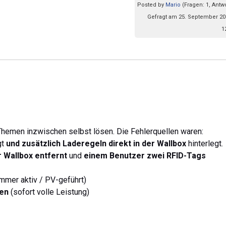
Posted by
Mario
(Fragen: 1, Antw
Gefragt am 25. September 20
1
 Themen inzwischen selbst lösen. Die Fehlerquellen waren:
gt
und zusätzlich Laderegeln direkt in der Wallbox
hinterlegt.
 Wallbox entfernt
und
einem Benutzer zwei RFID-Tags
mmer aktiv / PV-geführt)
en
(sofort volle Leistung)