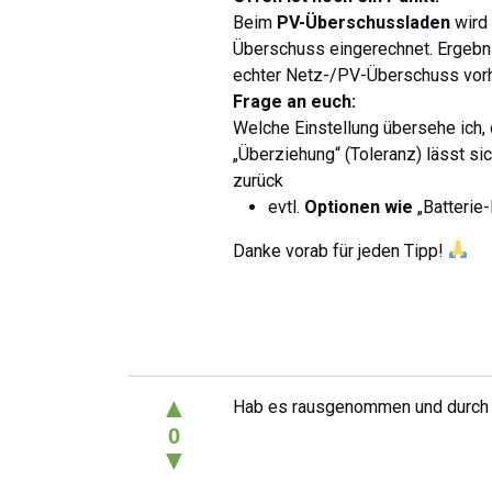
Beim
PV-Überschussladen
wird 
Überschuss eingerechnet. Ergebnis
echter Netz-/PV-Überschuss vorh
Frage an euch:
Welche Einstellung übersehe ich,
„Überziehung“ (Toleranz) lässt sic
zurück
evtl.
Optionen wie
„Batterie
Danke vorab für jeden Tipp!
▲
Hab es rausgenommen und durch d
0
▼