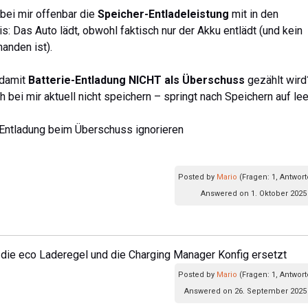
bei mir offenbar die
Speicher-Entladeleistung
mit in den
: Das Auto lädt, obwohl faktisch nur der Akku entlädt (und kein
anden ist).
 damit
Batterie-Entladung NICHT als Überschuss
gezählt wird
h bei mir aktuell nicht speichern – springt nach Speichern auf lee
-Entladung beim Überschuss ignorieren
Posted by
Mario
(Fragen: 1, Antwort
Answered on 1. Oktober 2025
ie eco Laderegel und die Charging Manager Konfig ersetzt
Posted by
Mario
(Fragen: 1, Antwort
Answered on 26. September 2025 