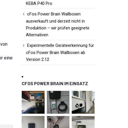
KEBA P40 Pro
cFos Power Brain Wallboxen
ausverkauft und derzeit nicht in
Produktion – wir prüfen geeignete
Alternativen
 von
Experimentelle Geräteerkennung für
cFos Power Brain Wallboxen ab
er eine
Version 2.12
CFOS POWER BRAIN IM EINSATZ