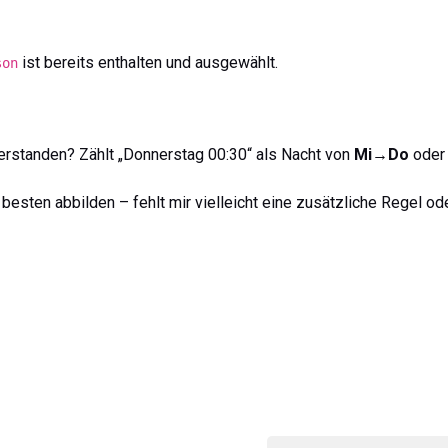
ist bereits enthalten und ausgewählt.
son
verstanden? Zählt „Donnerstag 00:30“ als Nacht von
Mi→Do
oder
besten abbilden – fehlt mir vielleicht eine zusätzliche Regel od