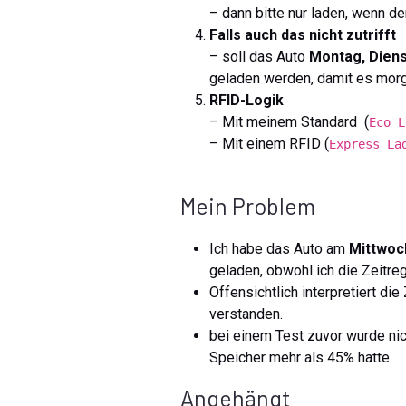
– dann bitte nur laden, wenn d
Falls auch das nicht zutrifft
– soll das Auto
Montag, Diens
geladen werden, damit es morge
RFID-Logik
– Mit meinem Standard (
Eco L
– Mit einem RFID (
Express La
Mein Problem
Ich habe das Auto am
Mittwoc
geladen, obwohl ich die Zeitre
Offensichtlich interpretiert di
verstanden.
bei einem Test zuvor wurde ni
Speicher mehr als 45% hatte.
Angehängt