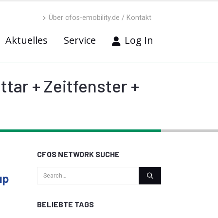
Über cfos-emobility.de / Kontakt
Aktuelles
Service
Log In
tar + Zeitfenster +
CFOS NETWORK SUCHE
up
BELIEBTE TAGS