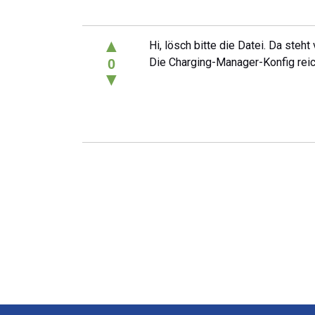
▲
Hi, lösch bitte die Datei. Da steht v
Die Charging-Manager-Konfig reic
0
▼