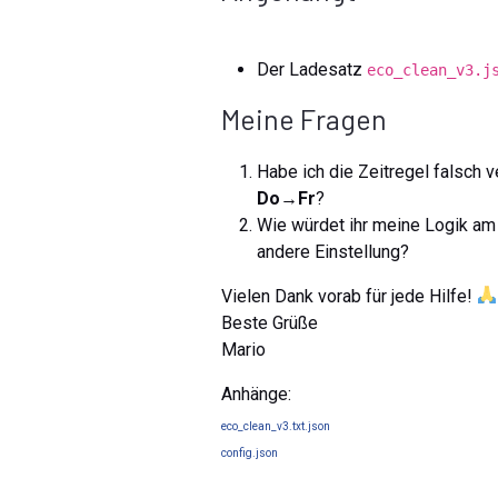
Der Ladesatz
eco_clean_v3.j
Meine Fragen
Habe ich die Zeitregel falsch 
Do→Fr
?
Wie würdet ihr meine Logik am 
andere Einstellung?
Vielen Dank vorab für jede Hilfe!
Beste Grüße
Mario
Anhänge:
eco_clean_v3.txt.json
config.json