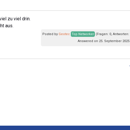
iel zu viel drin.
ht aus.
Posted by
Geotec
Top Networker
(Fragen: 0, Antworten:
Answered on 25. September 2025 