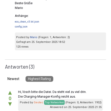
Beste Grüße
Mario
Anhänge:
eco_clean_v3.txt.json
config.json
Posted by
Mario
(Fragen: 1, Antworten: 2)
Gefragt am 25. September 2025 18:52
125 views
Antworten
(3)
Newest
Highest Rating
▲
Hi, lösch bitte die Datei. Da steht viel zu viel drin.
Die Charging-Manager-Konfig reicht aus.
0
▼
Posted by
Geotec
Top Networker
(Fragen: 0, Antworten: 1952)
Answered on 25. September 2025 21:35