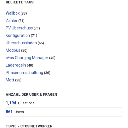
BELIEBTE TAGS
Wallbox
(83)
Zähler
(71)
PV Überschuss
(71)
Konfiguration
(71)
Überschussladen
(65)
Modbus
(50)
cFos Charging Manager
(40)
Laderegeln
(40)
Phasenumschaltung
(36)
Mqtt
(28)
ANZAHL DER USER & FRAGEN
1,194
Questions
861
Users
TOP10 – CFOS NETWORKER