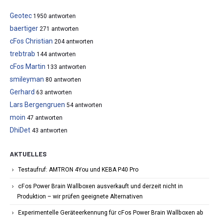
Geotec
1950 antworten
baertiger
271 antworten
cFos Christian
204 antworten
trebtrab
144 antworten
cFos Martin
133 antworten
smileyman
80 antworten
Gerhard
63 antworten
Lars Bergengruen
54 antworten
moin
47 antworten
DhiDet
43 antworten
AKTUELLES
Testaufruf: AMTRON 4You und KEBA P40 Pro
cFos Power Brain Wallboxen ausverkauft und derzeit nicht in
Produktion – wir prüfen geeignete Alternativen
Experimentelle Geräteerkennung für cFos Power Brain Wallboxen ab