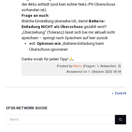
der Akku entlädt (und kein echter Netz-/PV-Überschuss
vorhanden ist).
Frage an euch:
Welche Einstellung übersehe ich, damit
Batterie-
Entladung NICHT als Überschuss
gezählt wird?
„Überziehung“ (Toleranz) lässt sich bei mir aktuell nicht
speichern – springt nach Speichern auf leer zurück
evtl.
Optionen wie
„Batterie-Entladung beim
Überschuss ignorieren
Danke vorab für jeden Tipp!
Posted by
Mario
(Fragen: 1, Antworten: 2)
Answered on 1. Oktober 2025 18:18
« Zurück
CFOS NETWORK SUCHE