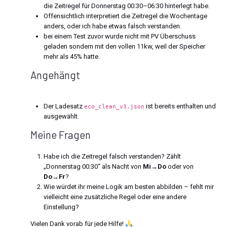
die Zeitregel für Donnerstag 00:30–06:30 hinterlegt habe.
Offensichtlich interpretiert die Zeitregel die Wochentage
anders, oder ich habe etwas falsch verstanden.
bei einem Test zuvor wurde nicht mit PV Überschuss
geladen sondern mit den vollen 11kw, weil der Speicher
mehr als 45% hatte.
Angehängt
Der Ladesatz
ist bereits enthalten und
eco_clean_v3.json
ausgewählt.
Meine Fragen
Habe ich die Zeitregel falsch verstanden? Zählt
„Donnerstag 00:30“ als Nacht von
Mi→Do
oder von
Do→Fr
?
Wie würdet ihr meine Logik am besten abbilden – fehlt mir
vielleicht eine zusätzliche Regel oder eine andere
Einstellung?
Vielen Dank vorab für jede Hilfe!