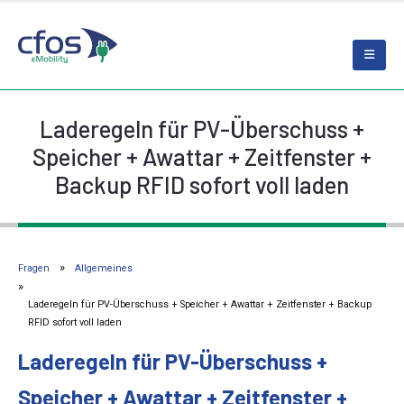
Laderegeln für PV-Überschuss +
Speicher + Awattar + Zeitfenster +
Backup RFID sofort voll laden
Fragen
Allgemeines
Laderegeln für PV-Überschuss + Speicher + Awattar + Zeitfenster + Backup
RFID sofort voll laden
Laderegeln für PV-Überschuss +
Speicher + Awattar + Zeitfenster +