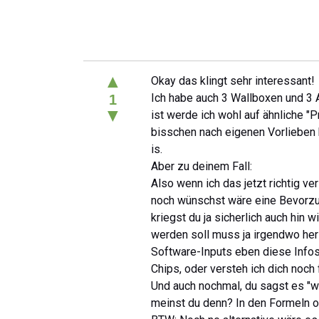
▲
Okay das klingt sehr interessant!
Ich habe auch 3 Wallboxen und 3
1
▼
ist werde ich wohl auf ähnliche "
bisschen nach eigenen Vorlieben h
is.
Aber zu deinem Fall:
Also wenn ich das jetzt richtig v
noch wünschst wäre eine Bevorzu
kriegst du ja sicherlich auch hin w
werden soll muss ja irgendwo he
Software-Inputs eben diese Infos 
Chips, oder versteh ich dich noch
Und auch nochmal, du sagst es "w
meinst du denn? In den Formeln ob