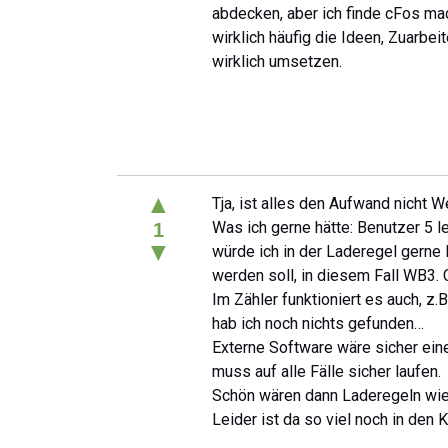
abdecken, aber ich finde cFos ma
wirklich häufig die Ideen, Zuarbe
wirklich umsetzen.
▲
Tja, ist alles den Aufwand nicht W
Was ich gerne hätte: Benutzer 5 l
1
▼
würde ich in der Laderegel gerne
werden soll, in diesem Fall WB3. 
Im Zähler funktioniert es auch, z
hab ich noch nichts gefunden…
Externe Software wäre sicher ei
muss auf alle Fälle sicher laufen.
Schön wären dann Laderegeln wie 
Leider ist da so viel noch in den