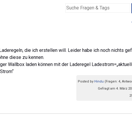
aderegeln, die ich erstellen will. Leider habe ich noch nichts ge
ohne diese zu kennen.
biger Wallbox laden können mit der Laderegel Ladestrom=„aktuel
Strom“
Posted by
Hindu
(Fragen: 4, Antwor
Gefragt am 4. März 20
2