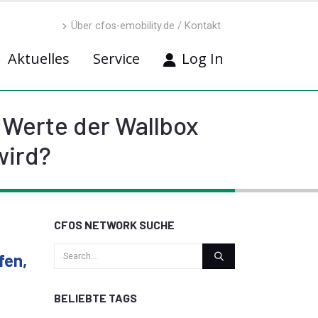
Über cfos-emobility.de / Kontakt
Aktuelles
Service
Log In
f Werte der Wallbox
wird?
CFOS NETWORK SUCHE
fen,
BELIEBTE TAGS