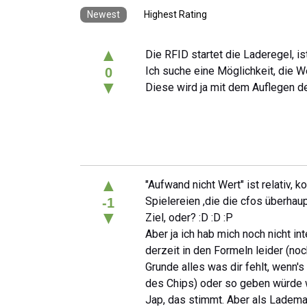
Newest
Highest Rating
▲
Die RFID startet die Laderegel, is
Ich suche eine Möglichkeit, die W
0
▼
Diese wird ja mit dem Auflegen d
▲
"Aufwand nicht Wert" ist relativ,
Spielereien ,die die cfos überhau
-1
▼
Ziel, oder? :D :D :P
Aber ja ich hab mich noch nicht in
derzeit in den Formeln leider (noc
Grunde alles was dir fehlt, wenn
des Chips) oder so geben würde w
Jap, das stimmt. Aber als Ladem