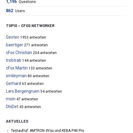
1,196
Questions
862
Users
TOP10 – CFOS NETWORKER
Geotec
1953 antworten
baertiger
271 antworten
cFos Christian
204 antworten
trebtrab
144 antworten
cFos Martin
133 antworten
smileyman
80 antworten
Gerhard
63 antworten
Lars Bergengruen
54 antworten
moin
47 antworten
DhiDet
43 antworten
AKTUELLES
Testaufruf: AMTRON 4You und KEBA P40 Pro