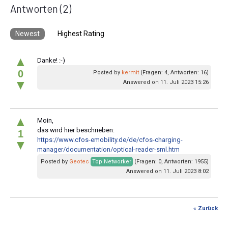
Antworten
(2)
Newest
Highest Rating
▲
Danke! :-)
0
Posted by
kermit
(Fragen: 4, Antworten: 16)
▼
Answered on 11. Juli 2023 15:26
▲
Moin,
das wird hier beschrieben:
1
https://www.cfos-emobility.de/de/cfos-charging-
▼
manager/documentation/optical-reader-sml.htm
Posted by
Geotec
Top Networker
(Fragen: 0, Antworten: 1955)
Answered on 11. Juli 2023 8:02
« Zurück