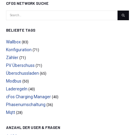
CFOS NETWORK SUCHE
BELIEBTE TAGS
Wallbox
(83)
Konfiguration
(71)
Zähler
(71)
PV Überschuss
(71)
Überschussladen
(65)
Modbus
(50)
Laderegeln
(40)
cFos Charging Manager
(40)
Phasenumschaltung
(36)
Mqtt
(28)
ANZAHL DER USER & FRAGEN