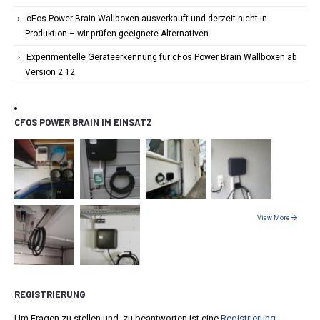
cFos Power Brain Wallboxen ausverkauft und derzeit nicht in
Produktion – wir prüfen geeignete Alternativen
Experimentelle Geräteerkennung für cFos Power Brain Wallboxen ab
Version 2.12
CFOS POWER BRAIN IM EINSATZ
View More
REGISTRIERUNG
Um Fragen zu stellen und zu beantworten ist eine
Registrierung