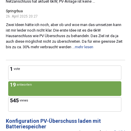
Netzanschluss hat aktuell 6kW, PV-Anlage ist keine ...
Springrbua
26. April 2025 20:27
Zwei Ideen hätte ich noch, aber ob und woe man das umsetzen kann
ist mir leider noch nicht klar. Die erste Idee ist es die 6kW
Hausanschluss wie PV Überschuss zu behandeln. Das Ziel ist da ja
auch diese möglichst nicht zu überschreiten. Da für eine gewisse Zeit
bis zu ca. 30% mehr verbraucht werden
...mehr lesen
1
vote
19
antworten
545
views
Konfiguration PV-Überschuss laden mit
Batteriespeicher