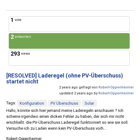
1
vote
2
antworten
293
views
[RESOLVED]
Laderegel (ohne PV-Überschuss)
startet nicht
2 years ago gefragt von
Robert-Oppenheimer
updated 2 years ago by
Robert-Oppenheimer
Tags:
Konfiguration
PV Überschuss
Solar
Hallo, könnte sich hier jemand meine Laderegeln anschauen ? Ich
scheine irgendwo einen dicken Fehler zu haben, der sich mir nicht
erschließt. die PV-Überschuss Laderegel funktioniert so wie sie soll.
Versuche ich zu Laden wenn kein PV-Überschuss vorh...
Robert-Oppenheimer