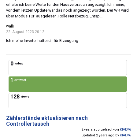
erhalte ich keine Werte für den Hausverbrauch angezeigt. Ich meine,
vor dem letzten Update war das noch angezeigt worden. Der WR wird
über Modus TCP ausgelesen. Rolle Netzbezug. Entsp...
walli
22. August 2023 20:12
Ich meine Inverter hatte ich für Erzeugung
0
votes
1
antwort
128
views
Zählerstände aktualisieren nach
Controllertausch
2 years ago gefragt von
KIAEV6
updated 2 years ago by
KIAEV6