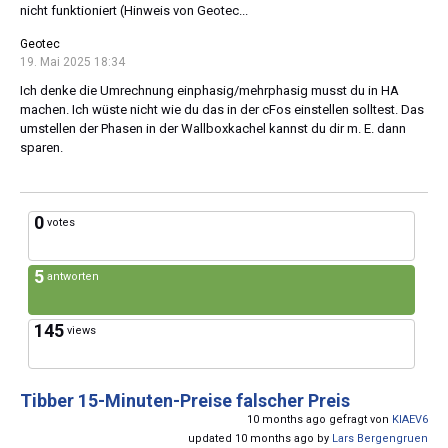
nicht funktioniert (Hinweis von Geotec...
Geotec
19. Mai 2025 18:34
Ich denke die Umrechnung einphasig/mehrphasig musst du in HA
machen. Ich wüste nicht wie du das in der cFos einstellen solltest. Das
umstellen der Phasen in der Wallboxkachel kannst du dir m. E. dann
sparen.
0
votes
5
antworten
145
views
Tibber 15-Minuten-Preise falscher Preis
10 months ago gefragt von
KIAEV6
updated 10 months ago by
Lars Bergengruen