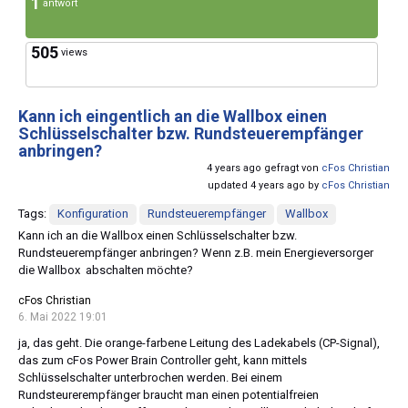
1
antwort
505
views
Kann ich eingentlich an die Wallbox einen
Schlüsselschalter bzw. Rundsteuerempfänger
anbringen?
4 years ago gefragt von
cFos Christian
updated 4 years ago by
cFos Christian
Tags:
Konfiguration
Rundsteuerempfänger
Wallbox
Kann ich an die Wallbox einen Schlüsselschalter bzw.
Rundsteuerempfänger anbringen? Wenn z.B. mein Energieversorger
die Wallbox abschalten möchte?
cFos Christian
6. Mai 2022 19:01
ja, das geht. Die orange-farbene Leitung des Ladekabels (CP-Signal),
das zum cFos Power Brain Controller geht, kann mittels
Schlüsselschalter unterbrochen werden. Bei einem
Rundsteurerempfänger braucht man einen potentialfreien