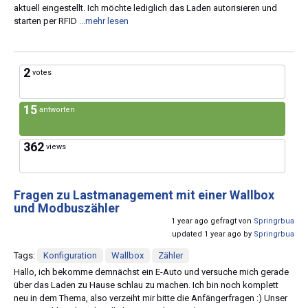
aktuell eingestellt. Ich möchte lediglich das Laden autorisieren und
starten per RFID
...mehr lesen
2
votes
15
antworten
362
views
Fragen zu Lastmanagement mit einer Wallbox
und Modbuszähler
1 year ago gefragt von
Springrbua
updated 1 year ago by
Springrbua
Tags:
Konfiguration
Wallbox
Zähler
Hallo, ich bekomme demnächst ein E-Auto und versuche mich gerade
über das Laden zu Hause schlau zu machen. Ich bin noch komplett
neu in dem Thema, also verzeiht mir bitte die Anfängerfragen :) Unser