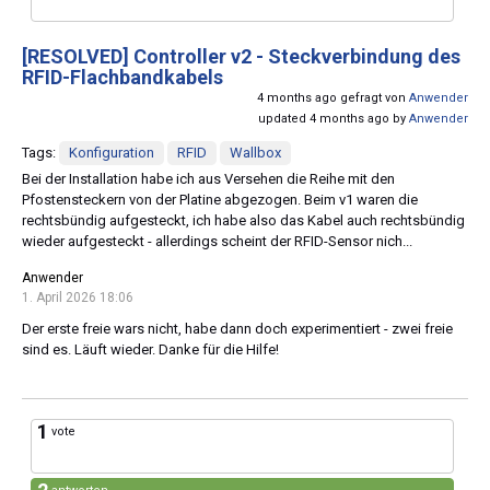
[RESOLVED]
Controller v2 - Steckverbindung des
RFID-Flachbandkabels
4 months ago gefragt von
Anwender
updated 4 months ago by
Anwender
Tags:
Konfiguration
RFID
Wallbox
Bei der Installation habe ich aus Versehen die Reihe mit den
Pfostensteckern von der Platine abgezogen. Beim v1 waren die
rechtsbündig aufgesteckt, ich habe also das Kabel auch rechtsbündig
wieder aufgesteckt - allerdings scheint der RFID-Sensor nich...
Anwender
1. April 2026 18:06
Der erste freie wars nicht, habe dann doch experimentiert - zwei freie
sind es. Läuft wieder. Danke für die Hilfe!
1
vote