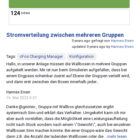
124
views
Stromverteilung zwischen mehreren Gruppen
3 years ago gefragt von
Hannes Erven
updated 3 years ago by
Hannes Erven
Tags:
cFos Charging Manager
Konfiguration
Hallo, in unserer Anlage müssen die Wallboxen in mehrere Gruppen
aufgeteilt werden. Mir ist nun beim Simulieren aufgefallen, dass bei
einem Engpass scheinbar zuerst auf Ebene der Gruppen verteilt wird,
und dann erst zwischen den Boxen innerhalb jeder...
Hannes Erven
16. Mai 2023 0:37
Danke @geotec , Gruppe mit Wallbox gleichzusetzen ergibt
systemisch Sinn und erklärt das Verhalten. Umgekehrt kann ich mir
aber auch vorstellen, dass die Möglichkeit eine Leistungsaufteilung
nicht nach Stück sondern nach einem \"Gewicht\", auch bei einzelnen
Wallboxen Sinn machen könnte. Bei einer Gruppe wäre das Gewicht
dann z.B. die Anzahl der ladenden Wallboxen oder die
...mehr lesen