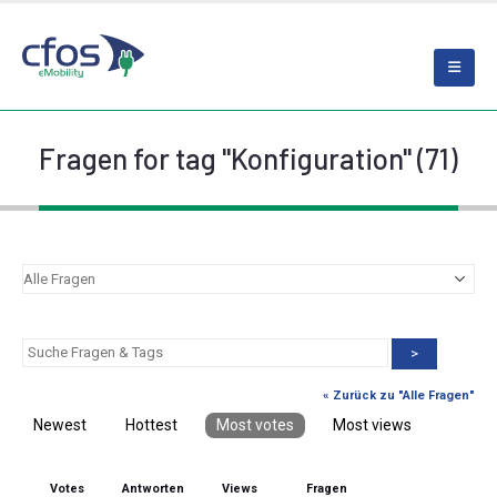
Fragen for tag "Konfiguration" (71)
>
« Zurück zu "Alle Fragen"
Newest
Hottest
Most votes
Most views
Votes
Antworten
Views
Fragen