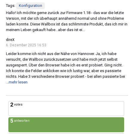
Tags:
Konfiguration
Hallo! Ich möchte gerne zurück zur Firmware 1.18 - das war die letzte
Version, mit der ich überhaupt annähernd normal und ohne Probleme
laden konnte. Diese Wallbox ist das schlimmste Produkt, das ich mir in
meinem Leben gekauft habe...aber das ist ei...
direX
6. Dezember 2025 16:53
Leider komme ich nicht aus der Nähe von Hannover. Ja, ich habe
versucht, die Wallbox zurückzusetzen und habe mich jetzt selbst
ausgesperrt. Über den Browser habe ich es erst probiert. Ging nicht.
Ich konnte die Felder anklicken wie ich lustig war, aber es passierte
nichts. Habe 3 verschiedene Browser probiert - bei allen passierte bei
...mehr lesen
2
votes
5
antworten