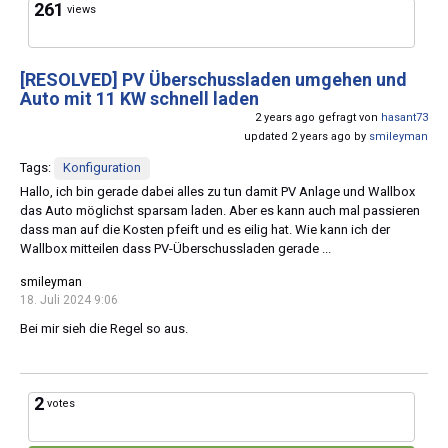
261
views
[RESOLVED]
PV Überschussladen umgehen und
Auto mit 11 KW schnell laden
2 years ago gefragt von
hasant73
updated 2 years ago by
smileyman
Tags:
Konfiguration
Hallo, ich bin gerade dabei alles zu tun damit PV Anlage und Wallbox
das Auto möglichst sparsam laden. Aber es kann auch mal passieren
dass man auf die Kosten pfeift und es eilig hat. Wie kann ich der
Wallbox mitteilen dass PV-Überschussladen gerade ...
smileyman
18. Juli 2024 9:06
Bei mir sieh die Regel so aus.
2
votes