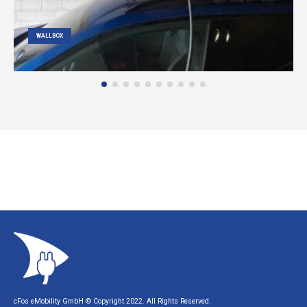
WALLBOX
cFos eMobility GmbH © Copyright 2022. All Rights Reserved.