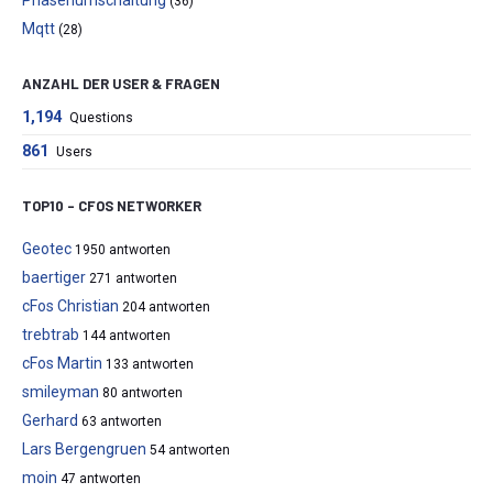
Phasenumschaltung
(36)
Mqtt
(28)
ANZAHL DER USER & FRAGEN
1,194
Questions
861
Users
TOP10 – CFOS NETWORKER
Geotec
1950 antworten
baertiger
271 antworten
cFos Christian
204 antworten
trebtrab
144 antworten
cFos Martin
133 antworten
smileyman
80 antworten
Gerhard
63 antworten
Lars Bergengruen
54 antworten
moin
47 antworten