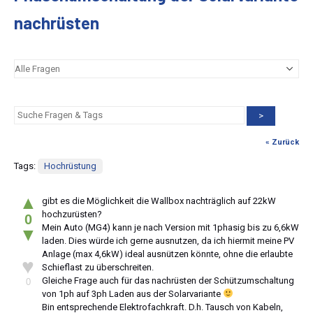
nachrüsten
>
« Zurück
Tags:
Hochrüstung
▲
gibt es die Möglichkeit die Wallbox nachträglich auf 22kW
hochzurüsten?
0
Mein Auto (MG4) kann je nach Version mit 1phasig bis zu 6,6kW
▼
laden. Dies würde ich gerne ausnutzen, da ich hiermit meine PV
Anlage (max 4,6kW) ideal ausnützen könnte, ohne die erlaubte
♥
Schieflast zu überschreiten.
Gleiche Frage auch für das nachrüsten der Schützumschaltung
0
von 1ph auf 3ph Laden aus der Solarvariante
Bin entsprechende Elektrofachkraft. D.h. Tausch von Kabeln,