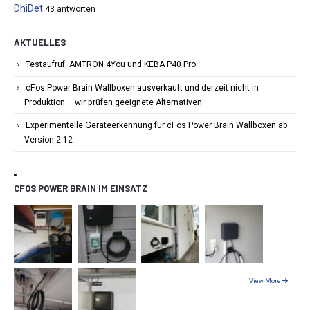
DhiDet
43 antworten
AKTUELLES
Testaufruf: AMTRON 4You und KEBA P40 Pro
cFos Power Brain Wallboxen ausverkauft und derzeit nicht in
Produktion – wir prüfen geeignete Alternativen
Experimentelle Geräteerkennung für cFos Power Brain Wallboxen ab
Version 2.12
CFOS POWER BRAIN IM EINSATZ
View More