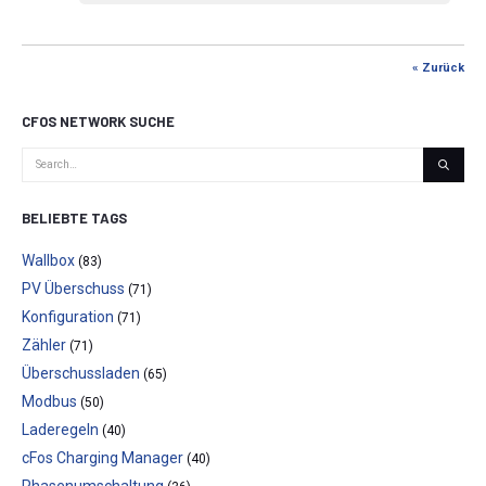
« Zurück
CFOS NETWORK SUCHE
BELIEBTE TAGS
Wallbox
(83)
PV Überschuss
(71)
Konfiguration
(71)
Zähler
(71)
Überschussladen
(65)
Modbus
(50)
Laderegeln
(40)
cFos Charging Manager
(40)