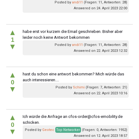
Posted by
andi11
(Fragen: 11, Antworten: 28)
Answered on 24. April 2023 22:00
▲
habe erst vor kurzem die Email geschrieben. Bisher aber
leider noch keine Antwort bekommen
1
▼
Posted by
andi11
(Fragen: 11, Antworten: 28)
Answered on 22. April 2023 12:32
▲
hast du schon eine antwort bekommen? Mich würde das
auch interessieren....
0
▼
Posted by
Schimi
(Fragen: 7, Antworten: 21)
Answered on 22. April 2023 10:16
▲
Ich würde die Anfrage an
cfos-order@cfos-emobility.de
schicken.
0
▼
Posted by
Geotec
Top Networker
(Fragen: 0, Antworten: 1952)
Answered on 12. April 2023 18:57