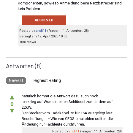
Komponenten, sowieso Anmeldung beim Netzbetreiber sind
kein Problem
RESOLVED
Posted by
andi11
(Fragen: 11, Antworten: 28)
Gefragt am 12. April 2023 10:08
1081 views
Antworten
(8)
Newest
Highest Rating
▲
natürlich kommt die Antwort dazu auch noch.
Ich krieg auf Wunsch einen Schlüssel zum ändern auf
0
22kW.
▼
Der Stecker vom Ladekabel ist für 16A ausgelegt laut
Beschriftung. => Wie von CFOS empfohlen sollten die
Änderung nur Fachleute durchführen.
Posted by
andi11
(Fragen: 11, Antworten: 28)