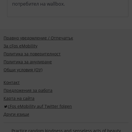
потребител на wallbox.
Правно уведомление / Отпечатък
За cFos eMobility
Политика за поверителност
Политика за анулиране
Общи условия (ОУ)
Контакт
Предложения за работа
Карта на сайта
cFos eMobility auf Twitter folgen
Други езици
Practice random kindness and senseless acts of beauty