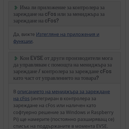
Има ли приложение за контролера за
зареждане на cFos или за мениджъра за
зареждане на cFos?
Да, вижте
Изтегляне на приложения и
функции
.
Кои EVSE от други производители мога
да управлявам с помощта на мениджъра за
зареждане / контролера за зареждане cFos
като част от управлението на товара?
В
описанието на мениджъра за зареждане
на cFos
(интегриран в контролера за
зареждане на cFos или наличен като
софтуерно решение за Windows и Raspberry
Pi) ще намерите (постоянно разширяващ се)
списък на поддържаните в момента EVSE.