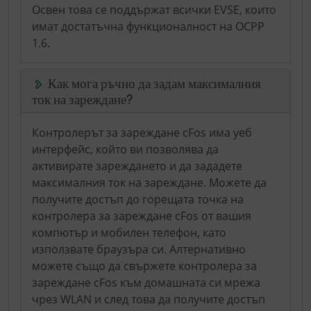
Освен това се поддържат всички EVSE, които
имат достатъчна функционалност на OCPP
1.6.
Как мога ръчно да задам максималния
ток на зареждане?
Контролерът за зареждане cFos има уеб
интерфейс, който ви позволява да
активирате зареждането и да зададете
максималния ток на зареждане. Можете да
получите достъп до горещата точка на
контролера за зареждане cFos от вашия
компютър и мобилен телефон, като
използвате браузъра си. Алтернативно
можете също да свържете контролера за
зареждане cFos към домашната си мрежа
чрез WLAN и след това да получите достъп