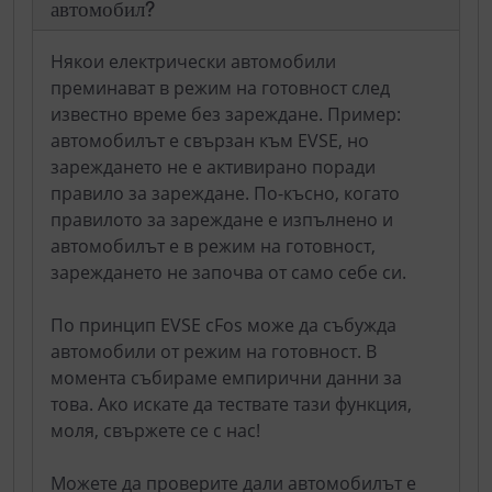
автомобил?
Някои електрически автомобили
преминават в режим на готовност след
известно време без зареждане. Пример:
автомобилът е свързан към EVSE, но
зареждането не е активирано поради
правило за зареждане. По-късно, когато
правилото за зареждане е изпълнено и
автомобилът е в режим на готовност,
зареждането не започва от само себе си.
По принцип EVSE cFos може да събужда
автомобили от режим на готовност. В
момента събираме емпирични данни за
това. Ако искате да тествате тази функция,
моля, свържете се с нас!
Можете да проверите дали автомобилът е