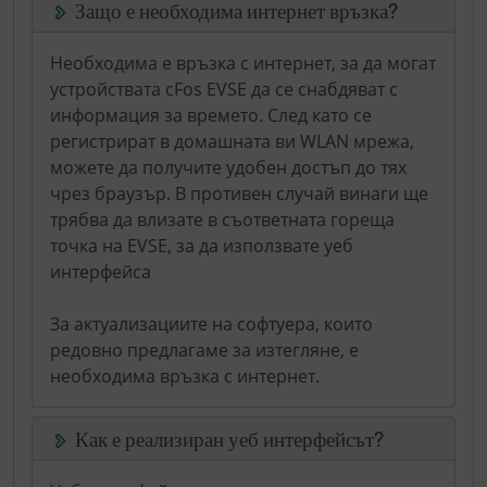
Защо е необходима интернет връзка?
Необходима е връзка с интернет, за да могат
устройствата cFos EVSE да се снабдяват с
информация за времето. След като се
регистрират в домашната ви WLAN мрежа,
можете да получите удобен достъп до тях
чрез браузър. В противен случай винаги ще
трябва да влизате в съответната гореща
точка на EVSE, за да използвате уеб
интерфейса
За актуализациите на софтуера, които
редовно предлагаме за изтегляне, е
необходима връзка с интернет.
Как е реализиран уеб интерфейсът?