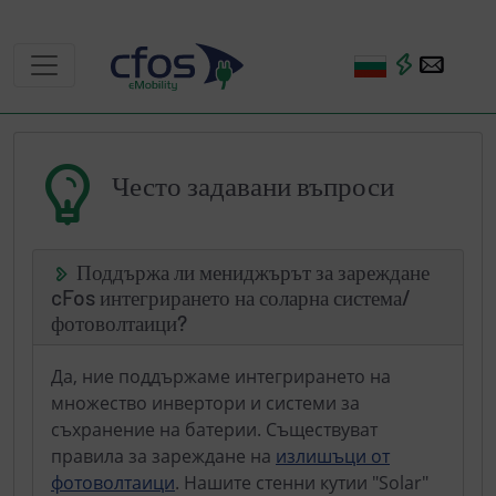
Често задавани въпроси
Поддържа ли мениджърът за зареждане
cFos интегрирането на соларна система/
фотоволтаици?
Да, ние поддържаме интегрирането на
множество инвертори и системи за
съхранение на батерии. Съществуват
правила за зареждане на
излишъци от
фотоволтаици
. Нашите стенни кутии "Solar"