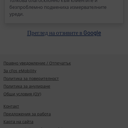
толкова благосклонно към клиентите и
безпроблемно подмениха измервателните
уреди.
Преглед на отзивите в Google
Правно уведомление / Отпечатък
За cFos eMobility
Политика за поверителност
Политика за анулиране
Общи условия (ОУ)
Контакт
Предложения за работа
Карта на сайта