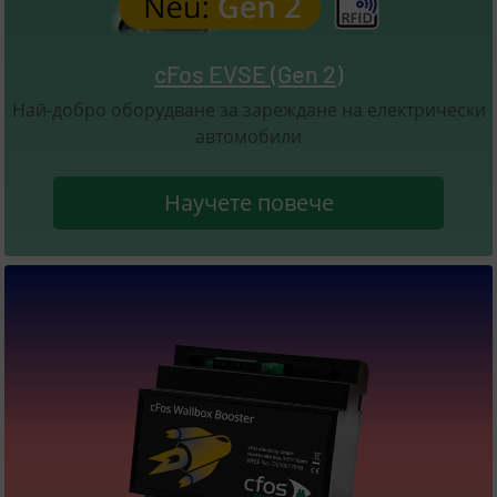
cFos EVSE (Gen 2)
Най-добро оборудване за зареждане на електрически
автомобили
Научете повече