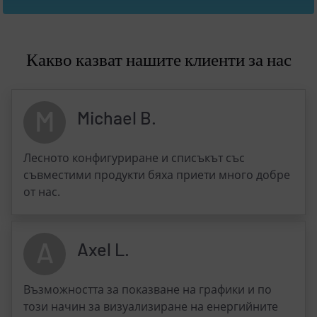
Какво казват нашите клиенти за нас
M
Michael B.
Лесното конфигуриране и списъкът със
съвместими продукти бяха приети много добре
от нас.
A
Axel L.
Възможността за показване на графики и по
този начин за визуализиране на енергийните