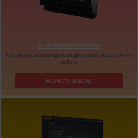
cFos Wallbox Booster
Контролер за зареждане за други производители на
wallbox
Научете повече