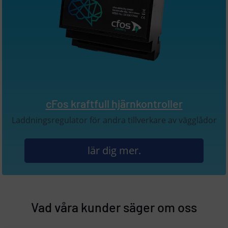
cFos kraftfull hjärnkontroller
Laddningsregulator för andra tillverkare av vägglådor
lär dig mer.
Vad våra kunder säger om oss