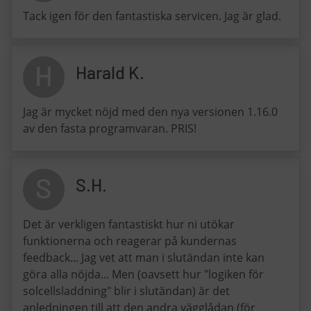
Tack igen för den fantastiska servicen. Jag är glad.
H
Harald K.
Jag är mycket nöjd med den nya versionen 1.16.0
av den fasta programvaran. PRIS!
S
S.H.
Det är verkligen fantastiskt hur ni utökar
funktionerna och reagerar på kundernas
feedback... Jag vet att man i slutändan inte kan
göra alla nöjda... Men (oavsett hur "logiken för
solcellsladdning" blir i slutändan) är det
anledningen till att den andra vägglådan (för