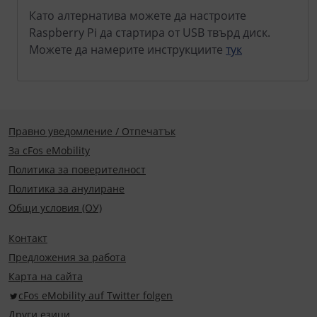
Като алтернатива можете да настроите
Raspberry Pi да стартира от USB твърд диск.
Можете да намерите инструкциите
тук
Правно уведомление / Отпечатък
За cFos eMobility
Политика за поверителност
Политика за анулиране
Общи условия (ОУ)
Контакт
Предложения за работа
Карта на сайта
cFos eMobility auf Twitter folgen
Други езици