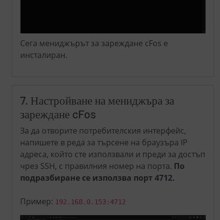
Сега мениджърът за зареждане cFos е
инсталиран.
7. Настройване на мениджъра за
зареждане cFos
За да отворите потребителския интерфейс,
напишете в реда за търсене на браузъра IP
адреса, който сте използвали и преди за достъп
чрез SSH, с правилния номер на порта.
По
подразбиране се използва порт 4712.
Пример:
192.168.0.153:4712