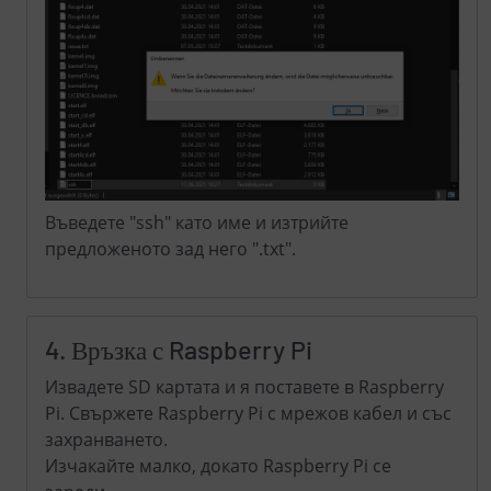
Въведете "ssh" като име и изтрийте
предложеното зад него ".txt".
4. Връзка с Raspberry Pi
Извадете SD картата и я поставете в Raspberry
Pi. Свържете Raspberry Pi с мрежов кабел и със
захранването.
Изчакайте малко, докато Raspberry Pi се