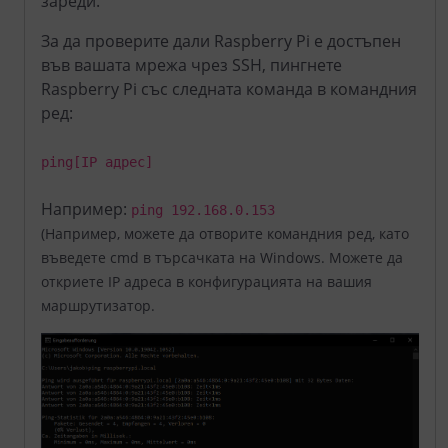
зареди.
За да проверите дали Raspberry Pi е достъпен
във вашата мрежа чрез SSH, пингнете
Raspberry Pi със следната команда в командния
ред:
ping
[IP адрес]
Например:
ping 192.168.0.153
(Например, можете да отворите командния ред, като
въведете cmd в търсачката на Windows. Можете да
откриете IP адреса в конфигурацията на вашия
маршрутизатор.