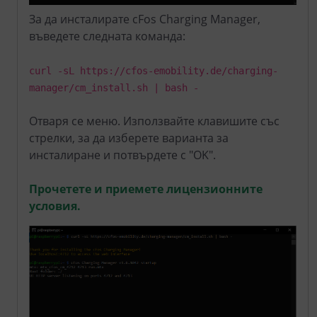
За да инсталирате cFos Charging Manager,
въведете следната команда:
curl -sL https://cfos-emobility.de/charging-
manager/cm_install.sh | bash -
Отваря се меню. Използвайте клавишите със
стрелки, за да изберете варианта за
инсталиране и потвърдете с "OK".
Прочетете и приемете лицензионните
условия.