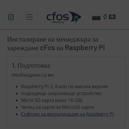
Инсталиране на мениджъра за
зареждане cFos на Raspberry Pi
1. Подготовка
Необходими са ви:
Raspberry Pi 3, 4 или по-висока версия
подходящо захранващо устройство
Micro SD карта (мин. 16 GB)
Четец на карти за MicroSD карти
Софтуер за визуализация на Raspberry Pi