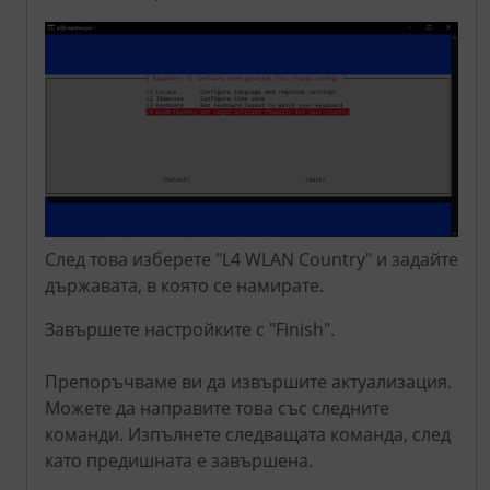
След това изберете "L4 WLAN Country" и задайте
държавата, в която се намирате.
Завършете настройките с "Finish".
Препоръчваме ви да извършите актуализация.
Можете да направите това със следните
команди. Изпълнете следващата команда, след
като предишната е завършена.