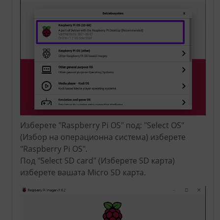
Изберете "Raspberry Pi OS" под: "Select OS"
(Избор на операционна система) изберете
"Raspberry Pi OS".
Под "Select SD card" (Изберете SD карта)
изберете вашата Micro SD карта.