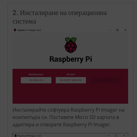
2. Инсталиране на операционна
система
Инсталирайте софтуера Raspberry Pi Imager на
компютъра си. Поставете Micro SD картата в
адаптера и отворете Raspberry Pi Imager.