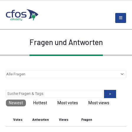
Fragen und Antworten
>
Newest
Hottest
Most votes
Most views
Votes
Antworten
Views
Fragen