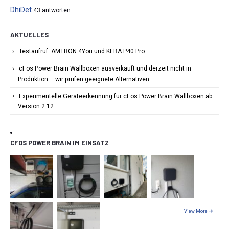
DhiDet
43 antworten
AKTUELLES
Testaufruf: AMTRON 4You und KEBA P40 Pro
cFos Power Brain Wallboxen ausverkauft und derzeit nicht in
Produktion – wir prüfen geeignete Alternativen
Experimentelle Geräteerkennung für cFos Power Brain Wallboxen ab
Version 2.12
CFOS POWER BRAIN IM EINSATZ
View More