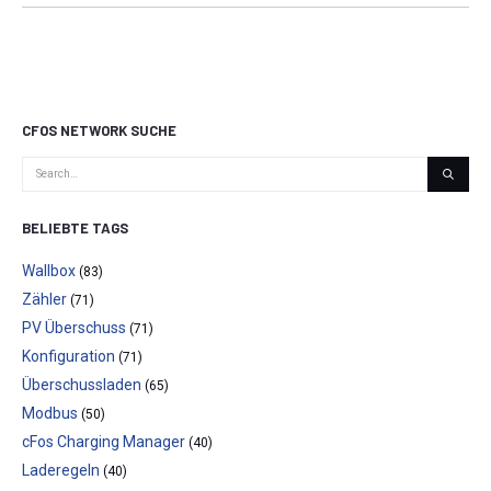
CFOS NETWORK SUCHE
BELIEBTE TAGS
Wallbox
(83)
Zähler
(71)
PV Überschuss
(71)
Konfiguration
(71)
Überschussladen
(65)
Modbus
(50)
cFos Charging Manager
(40)
Laderegeln
(40)