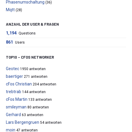
Phasenumschaltung
(36)
Mqtt
(28)
ANZAHL DER USER & FRAGEN
1,194
Questions
861
Users
TOP10 – CFOS NETWORKER
Geotec
1950 antworten
baertiger
271 antworten
cFos Christian
204 antworten
trebtrab
144 antworten
cFos Martin
133 antworten
smileyman
80 antworten
Gerhard
63 antworten
Lars Bergengruen
54 antworten
moin
47 antworten