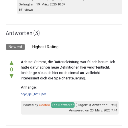
Gefragt am 19. März 2025 10:07
161 views
Antworten
(3)
Newest
Highest Rating
▲
Ach so! Stimmt, die Batterieleistung war falsch herum. Ich
hatte dafür schon neue Definitionen hier veröffentlicht.
0
Ich hänge sie auch hier noch einmal an. vielleicht
▼
interessiert dich die Speichersteuerung.
Anhänge:
deye_lp3_bat1.json
Posted by
Geotec
Top Networker
(Fragen: 0, Antworten: 1955)
Answered on 20. März 2025 7:44