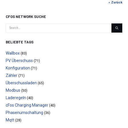
« Zurück
CFOS NETWORK SUCHE
BELIEBTE TAGS
Wallbox
(83)
PV Überschuss
(71)
Konfiguration
(71)
Zähler
(71)
Überschussladen
(65)
Modbus
(50)
Laderegeln
(40)
cFos Charging Manager
(40)
Phasenumschaltung
(36)
Mqtt
(28)