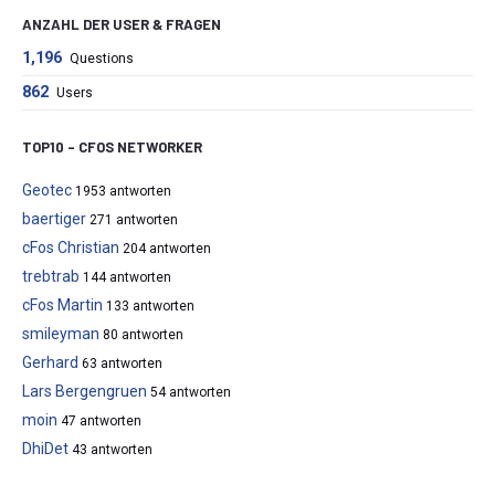
ANZAHL DER USER & FRAGEN
1,196
Questions
862
Users
TOP10 – CFOS NETWORKER
Geotec
1953 antworten
baertiger
271 antworten
cFos Christian
204 antworten
trebtrab
144 antworten
cFos Martin
133 antworten
smileyman
80 antworten
Gerhard
63 antworten
Lars Bergengruen
54 antworten
moin
47 antworten
DhiDet
43 antworten