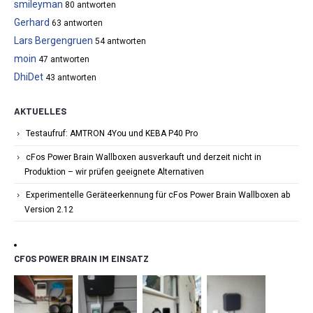
smileyman
80 antworten
Gerhard
63 antworten
Lars Bergengruen
54 antworten
moin
47 antworten
DhiDet
43 antworten
AKTUELLES
Testaufruf: AMTRON 4You und KEBA P40 Pro
cFos Power Brain Wallboxen ausverkauft und derzeit nicht in
Produktion – wir prüfen geeignete Alternativen
Experimentelle Geräteerkennung für cFos Power Brain Wallboxen ab
Version 2.12
CFOS POWER BRAIN IM EINSATZ