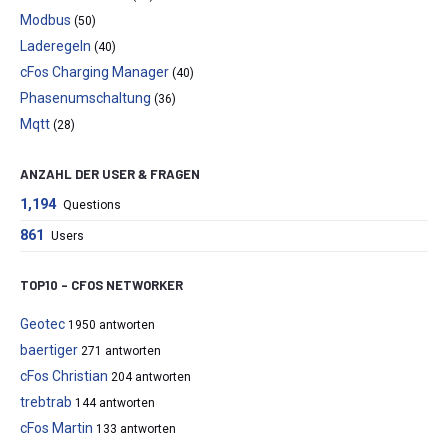
Modbus
(50)
Laderegeln
(40)
cFos Charging Manager
(40)
Phasenumschaltung
(36)
Mqtt
(28)
ANZAHL DER USER & FRAGEN
1,194
Questions
861
Users
TOP10 – CFOS NETWORKER
Geotec
1950 antworten
baertiger
271 antworten
cFos Christian
204 antworten
trebtrab
144 antworten
cFos Martin
133 antworten