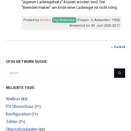
"eigenen Laderegelsatz" kopiert worden sind. Der
"Beenden-Haken" am Ende einer Laderegel ist nicht nötig.
Posted by
Geotec
Top Networker
(Fragen: 0, Antworten: 1952)
Answered on 30. Juni 2025 23:11
« Zurück
CFOS NETWORK SUCHE
BELIEBTE TAGS
Wallbox
(83)
PV Überschuss
(71)
Konfiguration
(71)
Zähler
(71)
Überschussladen
(65)