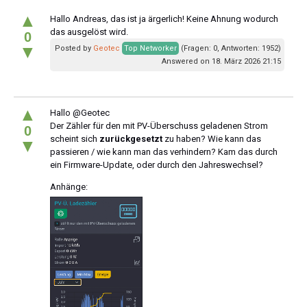
▲
Hallo Andreas, das ist ja ärgerlich! Keine Ahnung wodurch
das ausgelöst wird.
0
▼
Posted by
Geotec
Top Networker
(Fragen: 0, Antworten: 1952)
Answered on 18. März 2026 21:15
▲
Hallo @Geotec
Der Zähler für den mit PV-Überschuss geladenen Strom
0
scheint sich
zurückgesetzt
zu haben? Wie kann das
▼
passieren / wie kann man das verhindern? Kam das durch
ein Firmware-Update, oder durch den Jahreswechsel?
Anhänge: