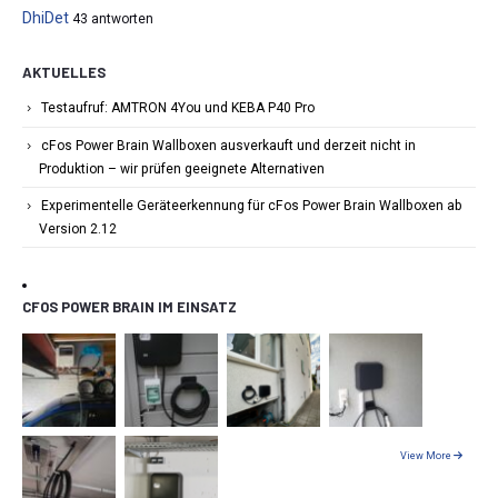
DhiDet
43 antworten
AKTUELLES
Testaufruf: AMTRON 4You und KEBA P40 Pro
cFos Power Brain Wallboxen ausverkauft und derzeit nicht in
Produktion – wir prüfen geeignete Alternativen
Experimentelle Geräteerkennung für cFos Power Brain Wallboxen ab
Version 2.12
CFOS POWER BRAIN IM EINSATZ
View More