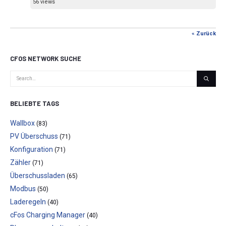
56 views
« Zurück
CFOS NETWORK SUCHE
BELIEBTE TAGS
Wallbox
(83)
PV Überschuss
(71)
Konfiguration
(71)
Zähler
(71)
Überschussladen
(65)
Modbus
(50)
Laderegeln
(40)
cFos Charging Manager
(40)