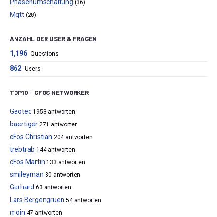
Phasenumschaltung
(36)
Mqtt
(28)
ANZAHL DER USER & FRAGEN
1,196
Questions
862
Users
TOP10 – CFOS NETWORKER
Geotec
1953 antworten
baertiger
271 antworten
cFos Christian
204 antworten
trebtrab
144 antworten
cFos Martin
133 antworten
smileyman
80 antworten
Gerhard
63 antworten
Lars Bergengruen
54 antworten
moin
47 antworten