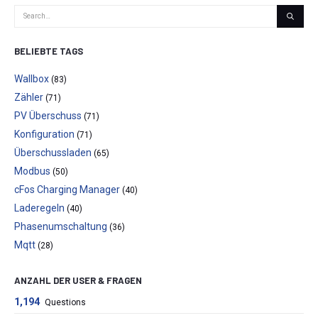
BELIEBTE TAGS
Wallbox
(83)
Zähler
(71)
PV Überschuss
(71)
Konfiguration
(71)
Überschussladen
(65)
Modbus
(50)
cFos Charging Manager
(40)
Laderegeln
(40)
Phasenumschaltung
(36)
Mqtt
(28)
ANZAHL DER USER & FRAGEN
1,194
Questions