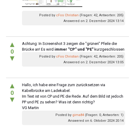
Posted by
cFos Christian
(Fragen: 42, Antworten: 205)
Answered on 2. Dezember 2024 13:14
▲
Achtung: In Screenshot 3 zeigen die "grünen" Pfeile die
Brücke an! Es wird
immer "CP" und "PE"
kurzgeschlossen
0
▼
Posted by
cFos Christian
(Fragen: 42, Antworten: 205)
Answered on 2. Dezember 2024 13:05
▲
Hallo, ich habe eine Frage zum zurücksetzen via
Kabelbrücke am Ladekabel.
0
Im Text ist von CP und PE die Rede. Auf dem Bild ist jedoch
▼
PP und PE zu sehen? Was ist denn richtig?
VG Martin
Posted by
gima84
(Fragen: 0, Antworten: 1)
Answered on 6. Oktober 2024 20:14