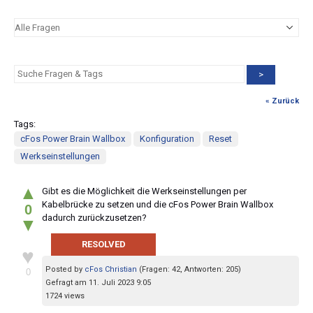
>
« Zurück
Tags:
cFos Power Brain Wallbox
Konfiguration
Reset
Werkseinstellungen
▲
Gibt es die Möglichkeit die Werkseinstellungen per
Kabelbrücke zu setzen und die cFos Power Brain Wallbox
0
dadurch zurückzusetzen?
▼
RESOLVED
♥
Posted by
cFos Christian
(Fragen: 42, Antworten: 205)
0
Gefragt am 11. Juli 2023 9:05
1724 views