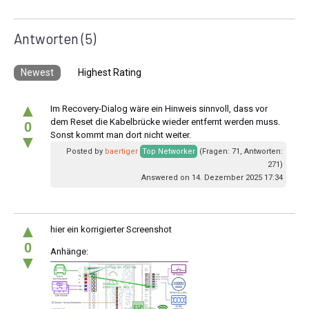
Antworten
(5)
Newest
Highest Rating
▲
Im Recovery-Dialog wäre ein Hinweis sinnvoll, dass vor
dem Reset die Kabelbrücke wieder entfernt werden muss.
0
Sonst kommt man dort nicht weiter.
▼
Posted by
baertiger
Top Networker
(Fragen: 71, Antworten:
271)
Answered on 14. Dezember 2025 17:34
▲
hier ein korrigierter Screenshot
0
Anhänge:
▼