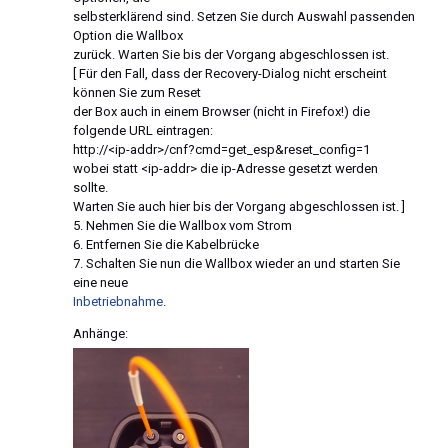
selbsterklärend sind. Setzen Sie durch Auswahl passenden
Option die Wallbox
zurück. Warten Sie bis der Vorgang abgeschlossen ist.
[ Für den Fall, dass der Recovery-Dialog nicht erscheint
können Sie zum Reset
der Box auch in einem Browser (nicht in Firefox!) die
folgende URL eintragen:
http://<ip-addr>/cnf?cmd=get_esp&reset_config=1
wobei statt <ip-addr> die ip-Adresse gesetzt werden
sollte.
Warten Sie auch hier bis der Vorgang abgeschlossen ist. ]
5. Nehmen Sie die Wallbox vom Strom
6. Entfernen Sie die Kabelbrücke
7. Schalten Sie nun die Wallbox wieder an und starten Sie
eine neue
Inbetriebnahme
.
Anhänge: