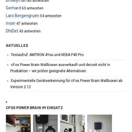
smileyman
80 antworten
Gerhard
63 antworten
Lars Bergengruen
54 antworten
moin
47 antworten
DhiDet
43 antworten
AKTUELLES
Testaufruf: AMTRON 4You und KEBA P40 Pro
cFos Power Brain Wallboxen ausverkauft und derzeit nicht in
Produktion – wir prüfen geeignete Alternativen
Experimentelle Geräteerkennung für cFos Power Brain Wallboxen ab
Version 2.12
CFOS POWER BRAIN IM EINSATZ