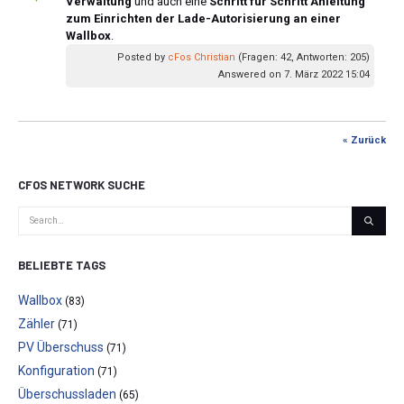
Verwaltung
und auch eine
Schritt für Schritt Anleitung
zum Einrichten der Lade-Autorisierung an einer
Wallbox
.
Posted by
cFos Christian
(Fragen: 42, Antworten: 205)
Answered on 7. März 2022 15:04
« Zurück
CFOS NETWORK SUCHE
BELIEBTE TAGS
Wallbox
(83)
Zähler
(71)
PV Überschuss
(71)
Konfiguration
(71)
Überschussladen
(65)