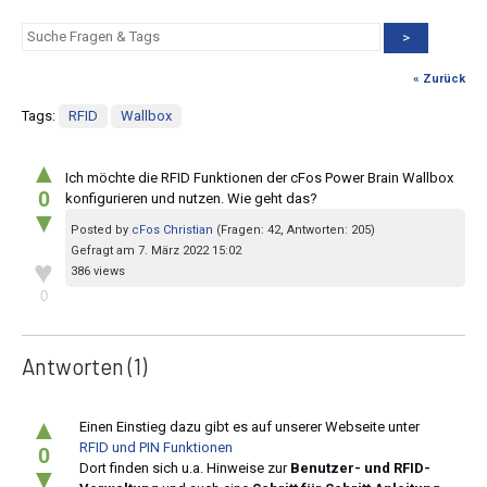
>
« Zurück
Tags:
RFID
Wallbox
▲
Ich möchte die RFID Funktionen der cFos Power Brain Wallbox
0
konfigurieren und nutzen. Wie geht das?
▼
Posted by
cFos Christian
(Fragen: 42, Antworten: 205)
Gefragt am 7. März 2022 15:02
♥
386 views
0
Antworten
(1)
▲
Einen Einstieg dazu gibt es auf unserer Webseite unter
RFID und PIN Funktionen
0
Dort finden sich u.a. Hinweise zur
Benutzer- und RFID-
▼