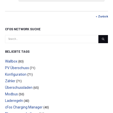
« Zurück
CFOS NETWORK SUCHE
BELIEBTE TAGS
Wallbox
(83)
PV Überschuss
(71)
Konfiguration
(71)
Zähler
(71)
Überschussladen
(65)
Modbus
(50)
Laderegeln
(40)
cFos Charging Manager
(40)