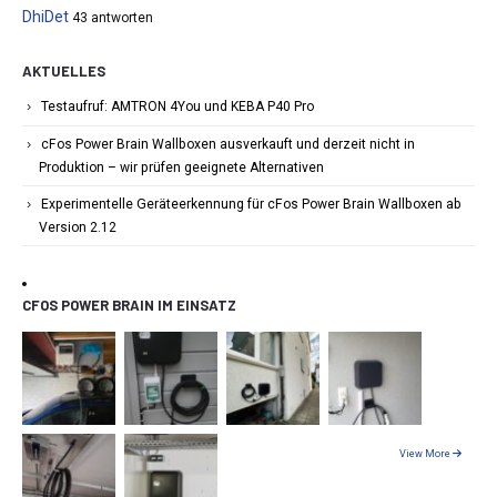
DhiDet
43 antworten
AKTUELLES
Testaufruf: AMTRON 4You und KEBA P40 Pro
cFos Power Brain Wallboxen ausverkauft und derzeit nicht in
Produktion – wir prüfen geeignete Alternativen
Experimentelle Geräteerkennung für cFos Power Brain Wallboxen ab
Version 2.12
CFOS POWER BRAIN IM EINSATZ
View More