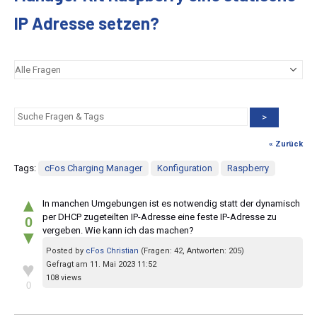
IP Adresse setzen?
>
« Zurück
Tags:
cFos Charging Manager
Konfiguration
Raspberry
▲
In manchen Umgebungen ist es notwendig statt der dynamisch
per DHCP zugeteilten IP-Adresse eine feste IP-Adresse zu
0
vergeben. Wie kann ich das machen?
▼
Posted by
cFos Christian
(Fragen: 42, Antworten: 205)
♥
Gefragt am 11. Mai 2023 11:52
108 views
0