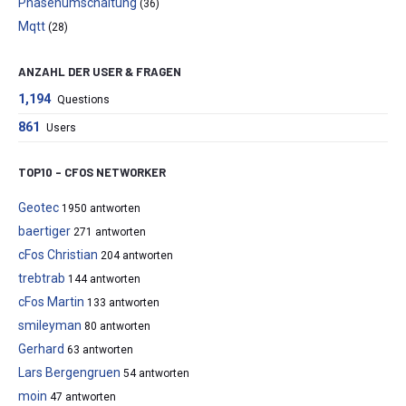
Phasenumschaltung
(36)
Mqtt
(28)
ANZAHL DER USER & FRAGEN
1,194
Questions
861
Users
TOP10 – CFOS NETWORKER
Geotec
1950 antworten
baertiger
271 antworten
cFos Christian
204 antworten
trebtrab
144 antworten
cFos Martin
133 antworten
smileyman
80 antworten
Gerhard
63 antworten
Lars Bergengruen
54 antworten
moin
47 antworten