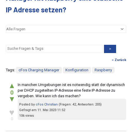
IP Adresse setzen?
>
« Zurück
Tags:
cFos Charging Manager
Konfiguration
Raspberry
▲
In manchen Umgebungen ist es notwendig statt der dynamisch
per DHCP zugeteilten IP-Adresse eine feste IP-Adresse zu
0
vergeben. Wie kann ich das machen?
▼
Posted by
cFos Christian
(Fragen: 42, Antworten: 205)
♥
Gefragt am 11. Mai 2023 11:52
106 views
0