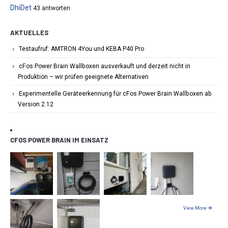
DhiDet
43 antworten
AKTUELLES
Testaufruf: AMTRON 4You und KEBA P40 Pro
cFos Power Brain Wallboxen ausverkauft und derzeit nicht in
Produktion – wir prüfen geeignete Alternativen
Experimentelle Geräteerkennung für cFos Power Brain Wallboxen ab
Version 2.12
CFOS POWER BRAIN IM EINSATZ
View More