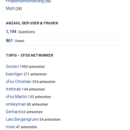
Phasenumschaltung
(36)
Mqtt
(28)
ANZAHL DER USER & FRAGEN
1,194
Questions
861
Users
TOP10 – CFOS NETWORKER
Geotec
1950 antworten
baertiger
271 antworten
cFos Christian
204 antworten
trebtrab
144 antworten
cFos Martin
133 antworten
smileyman
80 antworten
Gerhard
63 antworten
Lars Bergengruen
54 antworten
moin
47 antworten