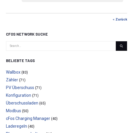
« Zurück
CFOS NETWORK SUCHE
BELIEBTE TAGS
Wallbox
(83)
Zähler
(71)
PV Überschuss
(71)
Konfiguration
(71)
Überschussladen
(65)
Modbus
(50)
cFos Charging Manager
(40)
Laderegeln
(40)