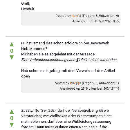
Gruß,
Hendrik
Posted by
henfri
(Fragen: 3, Antworten: 9)
Answered on 30. Mai 2025 9:52
▲
Hi, hat jemand das schon erfolgreich bei Bayernwerk
hinbekommen?
0
Mir haben sie es abgelehnt mit der Aussage:
▼
Eine Verbrauchseinrichtung nach §14a ist nicht vorhanden.
Hab schon nachgefragt mit dem Verweis auf den Artikel
oben
Posted by
Rueppi
(Fragen: 0, Antworten: 1)
Answered on 25. November 2024 21:49
▲
Zusatzinfo: Seit 2024 darf der Netzbetreiber größere
Verbraucher, wie Wallboxen oder Wärmepumpen nicht
0
mehr ablehnen, darf aber eine Wirkleistungssteuerung
▼
fordern. Dann muss er Ihnen einen Nachlass auf die