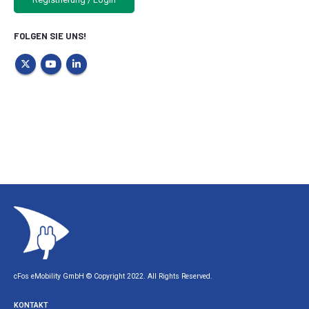
FOLGEN SIE UNS!
cFos eMobility GmbH © Copyright 2022. All Rights Reserved.
KONTAKT