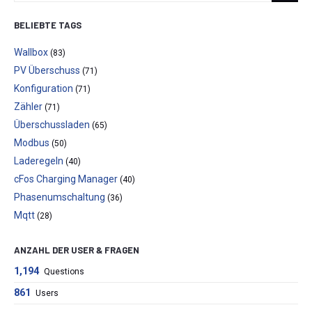
BELIEBTE TAGS
Wallbox
(83)
PV Überschuss
(71)
Konfiguration
(71)
Zähler
(71)
Überschussladen
(65)
Modbus
(50)
Laderegeln
(40)
cFos Charging Manager
(40)
Phasenumschaltung
(36)
Mqtt
(28)
ANZAHL DER USER & FRAGEN
1,194
Questions
861
Users