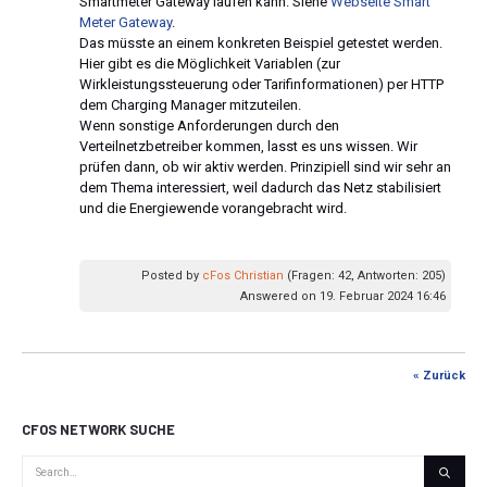
Smartmeter Gateway laufen kann. Siehe
Webseite Smart
Meter Gateway
.
Das müsste an einem konkreten Beispiel getestet werden.
Hier gibt es die Möglichkeit Variablen (zur
Wirkleistungssteuerung oder Tarifinformationen) per HTTP
dem Charging Manager mitzuteilen.
Wenn sonstige Anforderungen durch den
Verteilnetzbetreiber kommen, lasst es uns wissen. Wir
prüfen dann, ob wir aktiv werden. Prinzipiell sind wir sehr an
dem Thema interessiert, weil dadurch das Netz stabilisiert
und die Energiewende vorangebracht wird.
Posted by
cFos Christian
(Fragen: 42, Antworten: 205)
Answered on 19. Februar 2024 16:46
« Zurück
CFOS NETWORK SUCHE