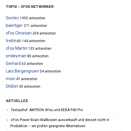
TOP10 – CFOS NETWORKER
Geotec
1950 antworten
baertiger
271 antworten
cFos Christian
204 antworten
trebtrab
144 antworten
cFos Martin
133 antworten
smileyman
80 antworten
Gerhard
63 antworten
Lars Bergengruen
54 antworten
moin
47 antworten
DhiDet
43 antworten
AKTUELLES
Testaufruf: AMTRON 4You und KEBA P40 Pro
cFos Power Brain Wallboxen ausverkauft und derzeit nicht in
Produktion – wir prüfen geeignete Alternativen